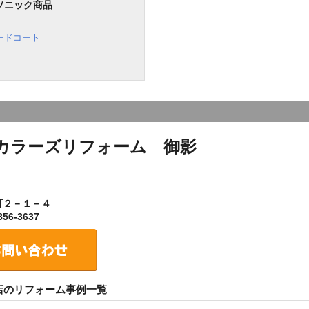
ソニック商品
ードコート
カラーズリフォーム 御影
町２－１－４
56-3637
店のリフォーム事例一覧