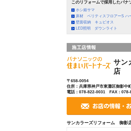
このリフォームで採用したパナ
ホシ姫サマ
床材 ベリティスフロアーS ハ
壁面収納 キュビオス
LED照明 ダウンライト
サン
店
〒658-0054
住所：兵庫県神戸市東灘区御影中
電話：078-822-0031 FAX：078-8
サンカラーズリフォーム 御影