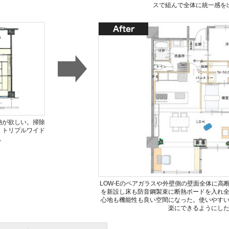
スで組んで全体に統一感を
納が欲しい。掃除
。トリプルワイド
。
LOW-Eのペアガラスや外壁側の壁面全体に高
を新設し床も防音鋼製束に断熱ボードを入れ
心地も機能性も良い空間になった。使いやす
楽にできるようにし