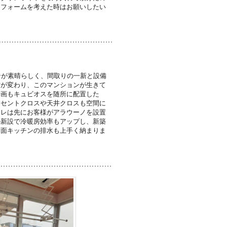
リフォームを考えた時はお願いしたい
ンが素晴らしく、間取りの一新と設備
方が変わり、このマンションが生きて
計画もキュビオスを随所に配置した
クセントクロスや天井クロスも空間に
イレは先にお客様がアラウーノを設置
の新設で冷暖房効率もアップし、新築
対面キッチンの排水も上手く納まりま