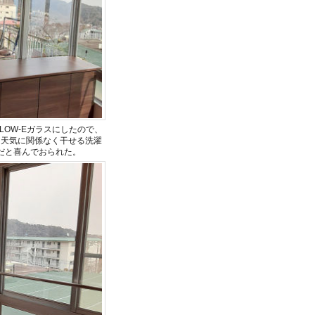
OW-Eガラスにしたので、
に天気に関係なく干せる洗濯
だと喜んでおられた。