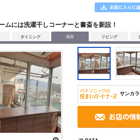
ームには洗濯干しコーナーと書斎を新設！
ダイニング
個室
リビング
サンカラ