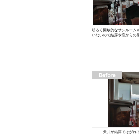
明るく開放的なサンルーム
いないので結露や窓からの
天井が結露ではがれ