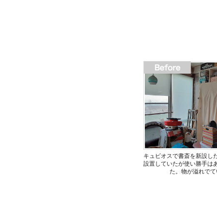
キュビオスで書斎を新設し
設置していたが使い勝手は
た。物が溢れでて