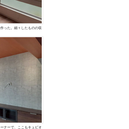
を作った。細々したものの収
コーナーで、ここもキュビオ