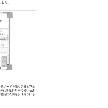
出した。
断熱ボードを張り天井も下地
全体に冷暖房効率の良い住み
い場所に収納を設け片づけも
た。