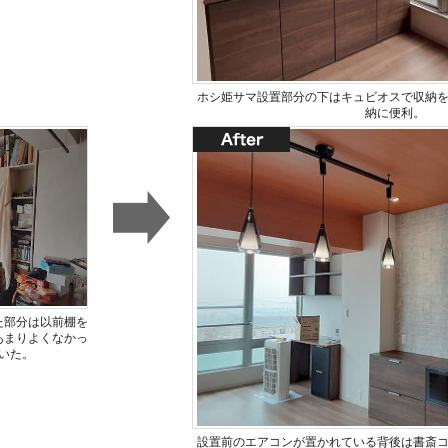
ホシ姫サマ設置部分の下はキュビオスで収納
納に便利。
た部分は以前棚を
あまりよくなかっ
いた。
設置前のエアコンが置かれている背後は書斎