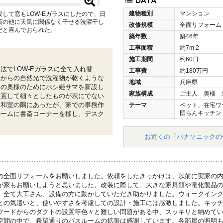
建物種別
マンション
して窓もLOW-Eガラスにしたので、日
斎の他に天気に関係なく干せる洗濯干し
改修規模
全面リフォーム
だと喜んでおられた。
築年数
築46年
工事面積
約7m
2
施工期間
約60日
法でLOW-Eガラスに全て入れ替
工事費
約180万円
向からの自然光で洗濯物が乾くような
地域
兵庫県
ちの奥様のためにホシ姫サマを新設し
家族構成
ご主人 奥様 
設置して細々としたものが表にでない
は和室の隅にあったが、家での事務作
テーマ
ペット、在宅ワ
団らんキッチン
ルームに書斎コーナーを移し、デスク
お近くの「パナソニックの
の全面リフォームをお願いしました。依頼をしたきっかけは、以前に実家の
が家もお願いしようと思いました。改装に際して、大きな家具類や電化製品
、全て大工さん、設備の方に動かしていただき助かりました。ウォークイン
との気遣いと、使いやすさを考慮しての設計・施工には感激しました。キッ
フードからのダクトの設置等色々と難しい問題がある中、スッキリと納めて
空間の中で、希望通りのバスルームの拡張は感謝しています。各部屋の照明