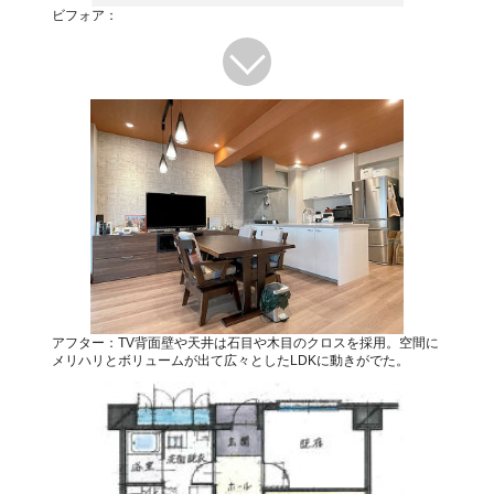
ビフォア：
アフター：TV背面壁や天井は石目や木目のクロスを採用。空間に
メリハリとボリュームが出て広々としたLDKに動きがでた。