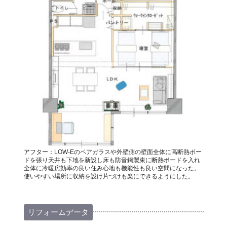
アフター：LOW-Eのペアガラスや外壁側の壁面全体に高断熱ボー
ドを張り天井も下地を新設し床も防音鋼製束に断熱ボードを入れ
全体に冷暖房効率の良い住み心地も機能性も良い空間になった。
使いやすい場所に収納を設け片づけも楽にできるようにした。
リフォームデータ