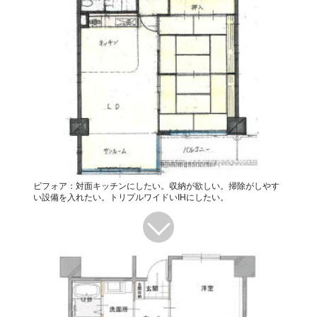
ビフォア：対面キッチンにしたい。収納が欲しい。掃除がしやす
い設備を入れたい。トリプルワイドいIHにしたい。