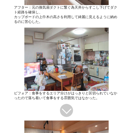
アフター：元の換気扇ダクトに繋ぐ為天井からすこし下げてダク
ト経路を確保し、
カップボードの上巾木の高さを利用して綺麗に見えるように納め
るのに苦心した。
ビフォア：食事をするエリア分けがはっきりと区切られていなか
ったので落ち着いて食事をする雰囲気ではなかった。