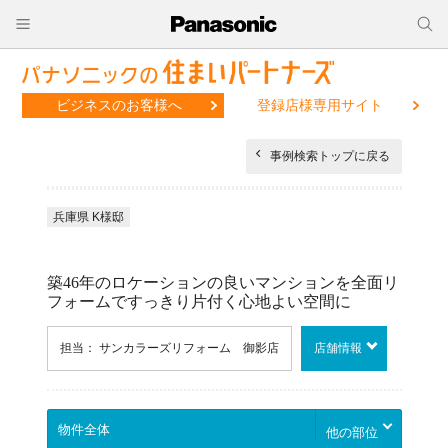
ビジネスのお客様へ
登録店様専用サイト
事例検索トップに戻る
兵庫県 K様邸
築46年のロケーションの良いマンションを全面リ
フォームですっきり片付く心地よい空間に
担当： サンカラーズリフォーム 御影店
店舗情報
他の部位