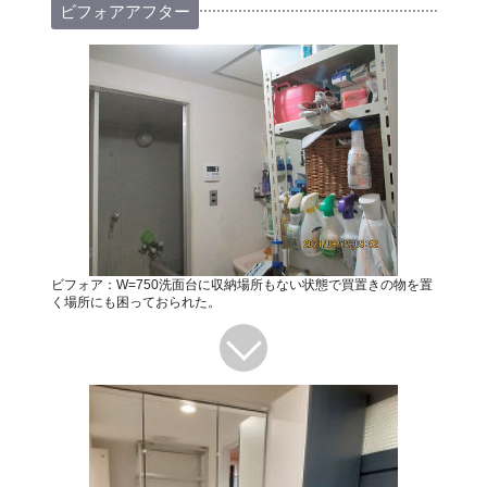
ビフォアアフター
ビフォア：W=750洗面台に収納場所もない状態で買置きの物を置
く場所にも困っておられた。