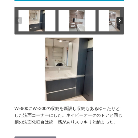
W=900にW=300の収納を新設し収納もあるゆったりと
した洗面コーナーにした。ネイビーオークのドアと同じ
柄の洗面化粧台は統一感がありスッキリと納まった。