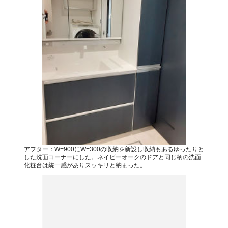
アフター：W=900にW=300の収納を新設し収納もあるゆったりと
した洗面コーナーにした。ネイビーオークのドアと同じ柄の洗面
化粧台は統一感がありスッキリと納まった。