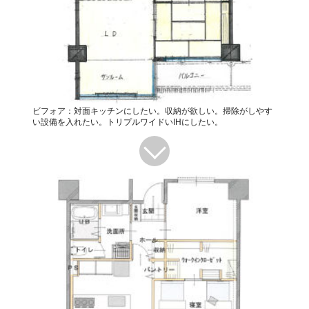
ビフォア：対面キッチンにしたい。収納が欲しい。掃除がしやす
い設備を入れたい。トリプルワイドいIHにしたい。