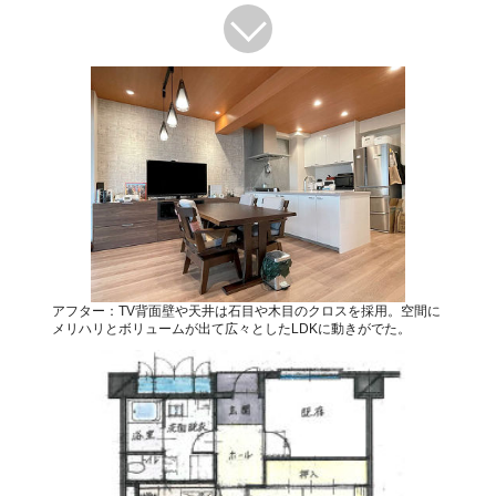
アフター：TV背面壁や天井は石目や木目のクロスを採用。空間に
メリハリとボリュームが出て広々としたLDKに動きがでた。