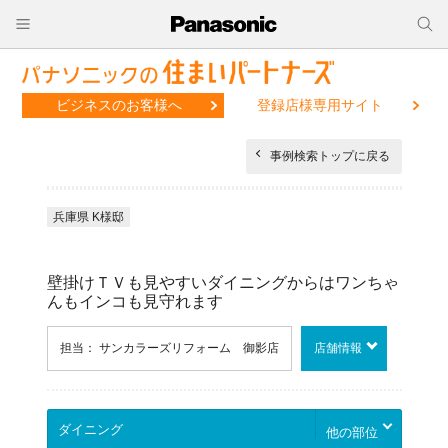
ビジネスのお客様へ
登録店様専用サイト
事例検索トップに戻る
兵庫県 K様邸
壁掛けＴＶも見やすいダイニングからはワンちゃ
んもインコも見守れます
担当： サンカラーズリフォーム 御影店
店舗情報
他の部位