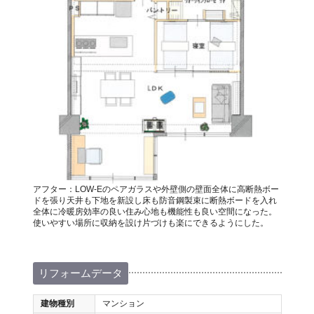
アフター：LOW-Eのペアガラスや外壁側の壁面全体に高断熱ボー
ドを張り天井も下地を新設し床も防音鋼製束に断熱ボードを入れ
全体に冷暖房効率の良い住み心地も機能性も良い空間になった。
使いやすい場所に収納を設け片づけも楽にできるようにした。
リフォームデータ
建物種別
マンション