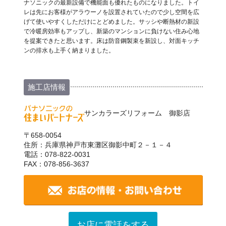
ナソニックの最新設備で機能面も優れたものになりました。トイ
レは先にお客様がアラウーノを設置されていたので少し空間を広
げて使いやすくしただけにとどめました。サッシや断熱材の新設
で冷暖房効率もアップし、新築のマンションに負けない住み心地
を提案できたと思います。床は防音鋼製束を新設し、対面キッチ
ンの排水も上手く納まりました。
施工店情報
サンカラーズリフォーム 御影店
〒658-0054
住所：兵庫県神戸市東灘区御影中町２－１－４
電話：078-822-0031
FAX：078-856-3637
お店に電話をする