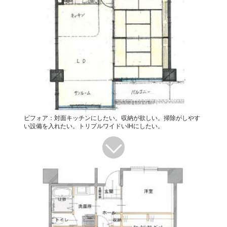
ビフォア：対面キッチンにしたい。収納が欲しい。掃除がしやす
い設備を入れたい。トリプルワイドいIHにしたい。