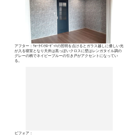
アフター：ｳｫｰｸｲﾝｸﾛｰｾﾞｯﾄの照明を点けるとガラス越しに優しい光
が入る寝室となり天井は黒っぽいクロスに壁はレンガタイル調の
グレーの柄でネイビーブルーの引き戸がアクセントになってい
る。
ビフォア：