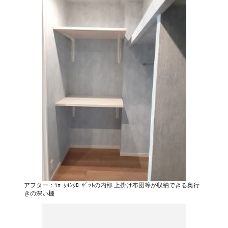
アフター：ｳｫｰｸｲﾝｸﾛｰｾﾞｯﾄの内部 上掛け布団等が収納できる奥行
きの深い棚