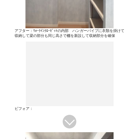
アフター：ｳｫｰｸｲﾝｸﾛｰｾﾞｯﾄの内部 ハンガーパイプに衣類を掛けて
収納して梁の部分も同じ高さで棚を新設して収納部分を確保
ビフォア：