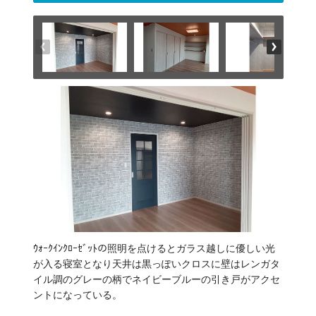
ｳｫｰｸｲﾝｸﾛｰｾﾞｯﾄの照明を点けるとガラス越しに優しい光
が入る寝室となり天井は黒っぽいクロスに壁はレンガタ
イル調のグレーの柄でネイビーブルーの引き戸がアクセ
ントになっている。