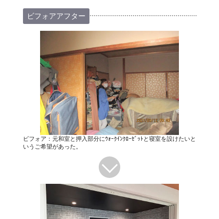
ビフォアアフター
ビフォア：元和室と押入部分にｳｫｰｸｲﾝｸﾛｰｾﾞｯﾄと寝室を設けたいと
いうご希望があった。