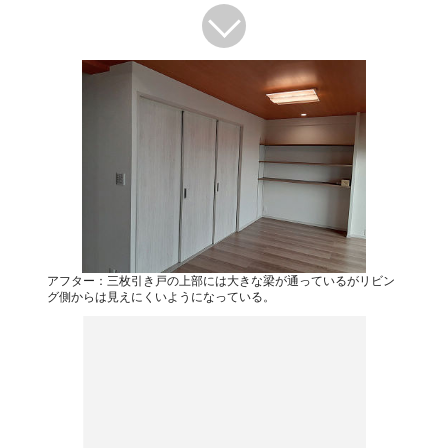
アフター：三枚引き戸の上部には大きな梁が通っているがリビン
グ側からは見えにくいようになっている。