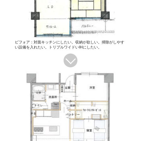
ビフォア：対面キッチンにしたい。収納が欲しい。掃除がしやす
い設備を入れたい。トリプルワイドいIHにしたい。