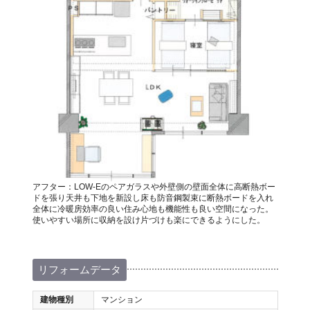
アフター：LOW-Eのペアガラスや外壁側の壁面全体に高断熱ボー
ドを張り天井も下地を新設し床も防音鋼製束に断熱ボードを入れ
全体に冷暖房効率の良い住み心地も機能性も良い空間になった。
使いやすい場所に収納を設け片づけも楽にできるようにした。
リフォームデータ
建物種別
マンション