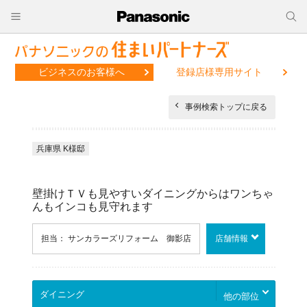
ビジネスのお客様へ
登録店様専用サイト
事例検索トップに戻る
兵庫県 K様邸
壁掛けＴＶも見やすいダイニングからはワンちゃ
んもインコも見守れます
担当： サンカラーズリフォーム 御影店
店舗情報
他の部位