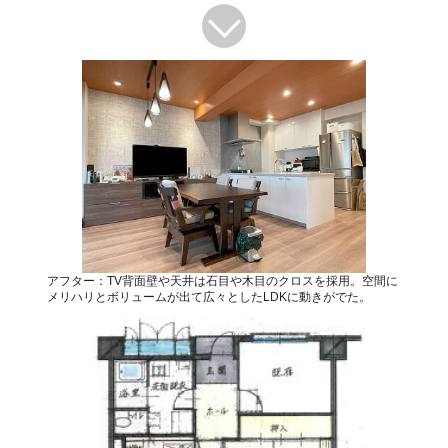
アフター：TV背面壁や天井は石目や木目のクロスを採用。空間に
メリハリとボリュームが出て広々としたLDKに動きがでた。