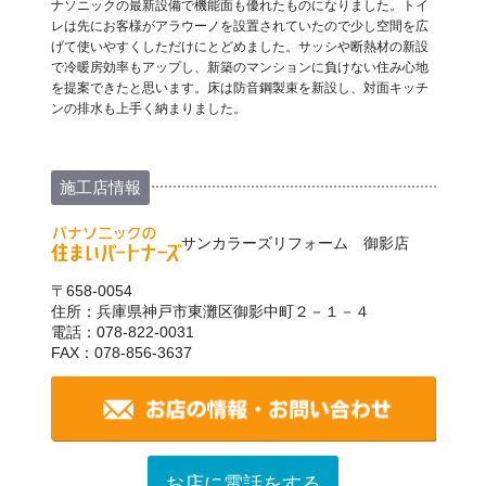
ナソニックの最新設備で機能面も優れたものになりました。トイ
レは先にお客様がアラウーノを設置されていたので少し空間を広
げて使いやすくしただけにとどめました。サッシや断熱材の新設
で冷暖房効率もアップし、新築のマンションに負けない住み心地
を提案できたと思います。床は防音鋼製束を新設し、対面キッチ
ンの排水も上手く納まりました。
施工店情報
サンカラーズリフォーム 御影店
〒658-0054
住所：兵庫県神戸市東灘区御影中町２－１－４
電話：078-822-0031
FAX：078-856-3637
お店に電話をする