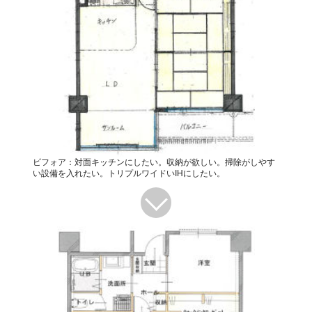
ビフォア：対面キッチンにしたい。収納が欲しい。掃除がしやす
い設備を入れたい。トリプルワイドいIHにしたい。