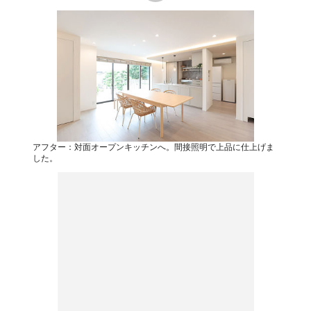
アフター：対面オープンキッチンへ。間接照明で上品に仕上げま
した。