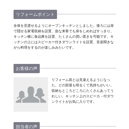
リフォームポイント
全体を見渡せるようにオープンキッチンとしました。後ろには扉
で隠せる家電収納を設置、急な来客でも扉をしめればすっきり。
キッチン横に食品庫を設置、たくさんの買い置きを可能です。キ
ッチンの上にはスピーカー付きダウンライトを設置、音楽聞きな
がら料理をするのが楽しみみたいです。
お客様の声
リフォーム前とは見違えるようになっ
た。どの部屋も明るくて気持ちがいい。
収納もところどころにたくさんあってう
れしい。キッチン上のスピーカ－付ダウ
ンライトがお気に入りです。
担当者の声