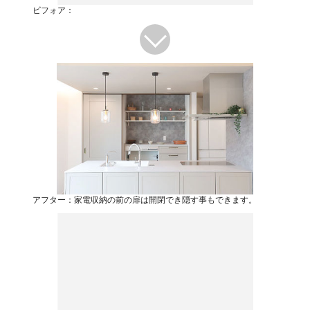
ビフォア：
アフター：家電収納の前の扉は開閉でき隠す事もできます。