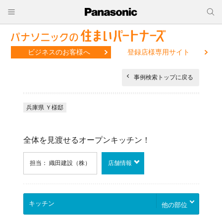
ビジネスのお客様へ
登録店様専用サイト
事例検索トップに戻る
兵庫県 Ｙ様邸
全体を見渡せるオープンキッチン！
担当： 織田建設（株）
店舗情報
他の部位