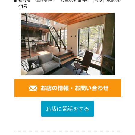
建設業 建設業許可 兵庫県知事許可（般-2）第8020
44号
お店に電話をする