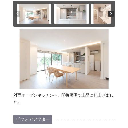
対面オープンキッチンへ。間接照明で上品に仕上げまし
た。
ビフォアアフター