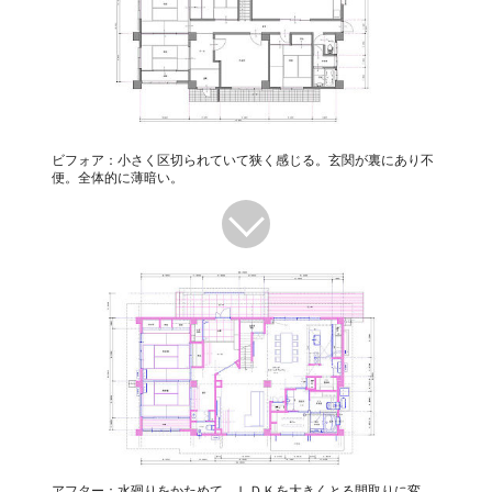
ビフォア：小さく区切られていて狭く感じる。玄関が裏にあり不
便。全体的に薄暗い。
アフター：水廻りをかためて、ＬＤＫを大きくとる間取りに変