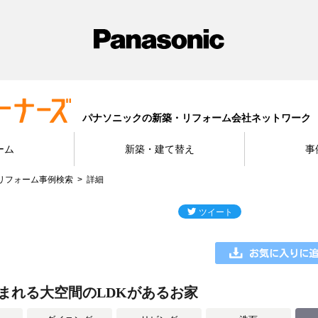
パナソニックの新築・リフォーム会社ネットワーク
ーム
新築・建て替え
事
リフォーム事例検索
詳細
まれる大空間のLDKがあるお家