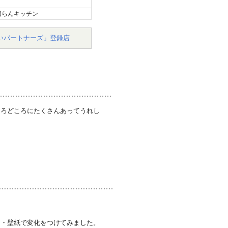
団らんキッチン
いパートナーズ」登録店
ころどころにたくさんあってうれし
明・壁紙で変化をつけてみました。