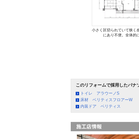
小さく区切られていて狭く
にあり不便。全体的
このリフォームで採用したパナ
トイレ アラウーノS
床材 ベリティスフロアーW
内装ドア ベリティス