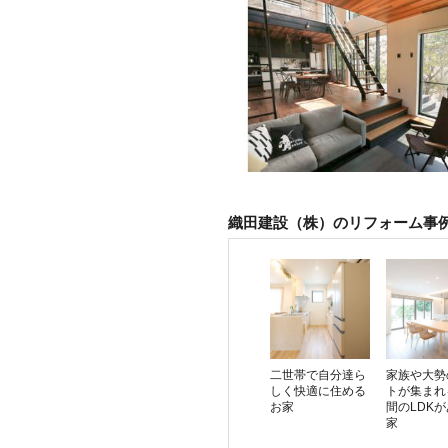
織田建設（株）のリフォーム事
二世帯で自分達ら
家族や大勢
しく快適に住める
トが集まれ
お家
間のLDK
家