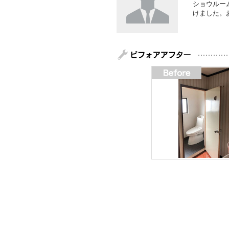
ショウルー
けました。