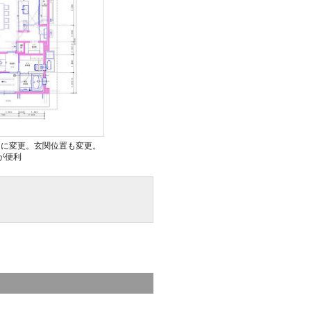
りに変更。玄関位置も変更。
が便利