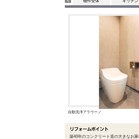
物件全体
キッチン
自動洗浄アラウーノ
築40年のコンクリート造の大きなお