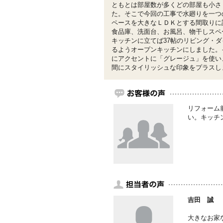
ともとは部屋数が多くどの部屋も小さ
た。そこで今回の工事で水廻りを一つ
ペースを大きなＬＤＫとする間取りに
食品庫、洗面台、お風呂、物干しスペ
キッチンに立てば37帖のリビング・
るようオープンキッチンにしました。
にアクセントに「グレージュ」を使い
間にスタイリッシュな印象をプラスし
リフォーム
い。キッチ
吉田 誠
大きなお家