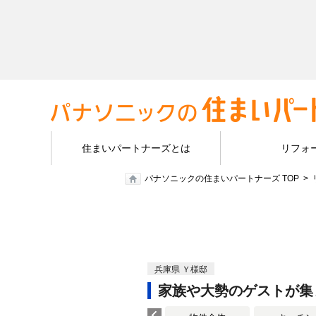
住まいパートナーズとは
リフォ
パナソニックの住まいパートナーズ TOP
兵庫県 Ｙ様邸
家族や大勢のゲストが集