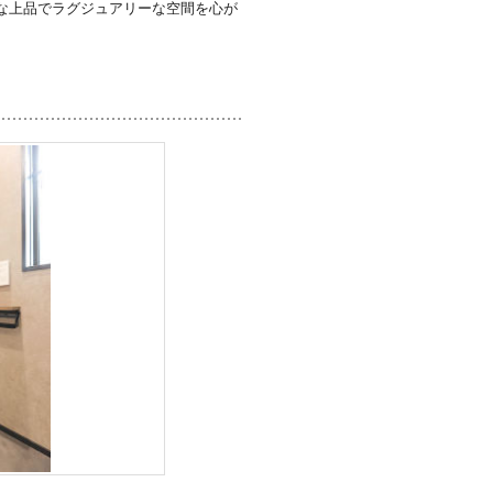
な上品でラグジュアリーな空間を心が
ノ