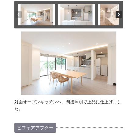
対面オープンキッチンへ。間接照明で上品に仕上げまし
た。
ビフォアアフター