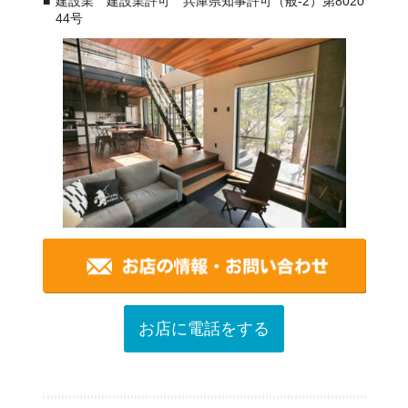
建設業 建設業許可 兵庫県知事許可（般-2）第8020
44号
お店に電話をする