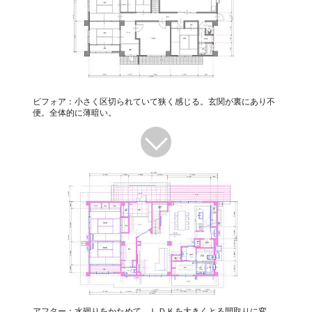
ビフォア：小さく区切られていて狭く感じる。玄関が裏にあり不
便。全体的に薄暗い。
アフター：水廻りをかためて、ＬＤＫを大きくとる間取りに変