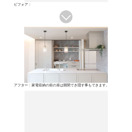
ビフォア：
アフター：家電収納の前の扉は開閉でき隠す事もできます。