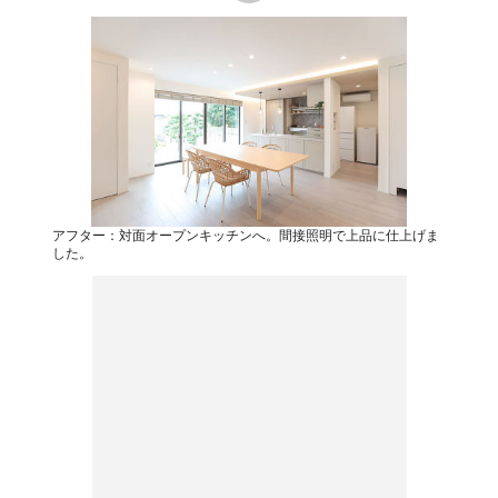
アフター：対面オープンキッチンへ。間接照明で上品に仕上げま
した。