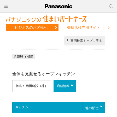
ビジネスのお客様へ
登録店様専用サイト
事例検索トップに戻る
兵庫県 Ｙ様邸
全体を見渡せるオープンキッチン！
担当： 織田建設（株）
店舗情報
他の部位