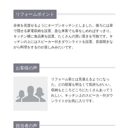
リフォームポイント
全体を見渡せるようにオープンキッチンとしました。後ろには扉
で隠せる家電収納を設置、急な来客でも扉をしめればすっきり。
キッチン横に食品庫を設置、たくさんの買い置きを可能です。キ
ッチンの上にはスピーカー付きダウンライトを設置、音楽聞きな
がら料理をするのが楽しみみたいです。
お客様の声
リフォーム前とは見違えるようになっ
た。どの部屋も明るくて気持ちがいい。
収納もところどころにたくさんあってう
れしい。キッチン上のスピーカ－付ダウ
ンライトがお気に入りです。
担当者の声