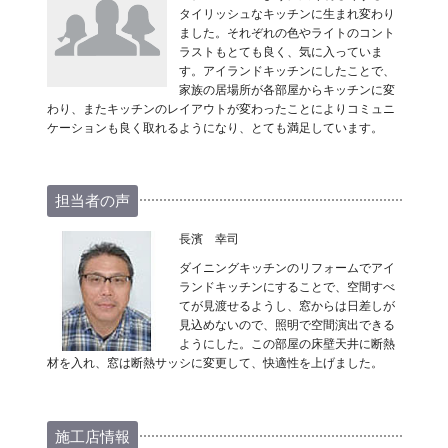
タイリッシュなキッチンに生まれ変わり
ました。それぞれの色やライトのコント
ラストもとても良く、気に入っていま
す。アイランドキッチンにしたことで、
家族の居場所が各部屋からキッチンに変
わり、またキッチンのレイアウトが変わったことによりコミュニ
ケーションも良く取れるようになり、とても満足しています。
担当者の声
長濱 幸司
ダイニングキッチンのリフォームでアイ
ランドキッチンにすることで、空間すべ
てが見渡せるようし、窓からは日差しが
見込めないので、照明で空間演出できる
ようにした。この部屋の床壁天井に断熱
材を入れ、窓は断熱サッシに変更して、快適性を上げました。
施工店情報