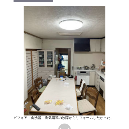
ビフォア：食洗器、換気扇等の故障からリフォームしたかった。