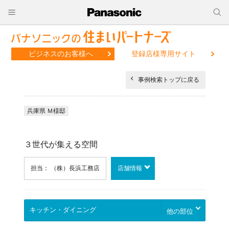
ビジネスのお客様へ
登録店様専用サイト
事例検索トップに戻る
兵庫県 Ｍ様邸
３世代が集える空間
担当： （株）長浜工務店
店舗情報
他の部位