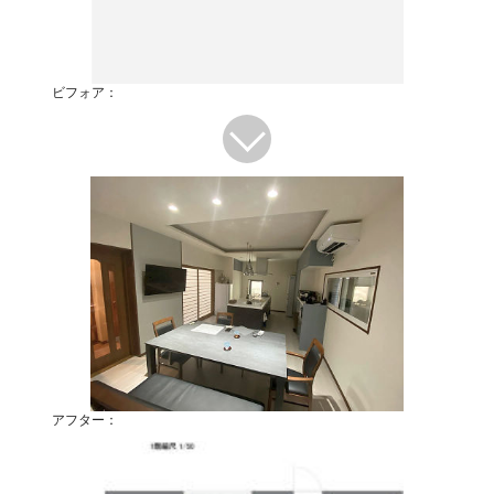
ビフォア：
アフター：