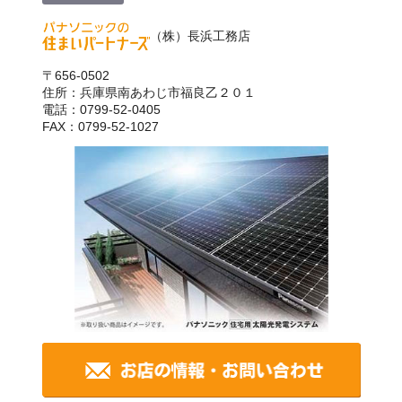
（株）長浜工務店
〒656-0502
住所：兵庫県南あわじ市福良乙２０１
電話：0799-52-0405
FAX：0799-52-1027