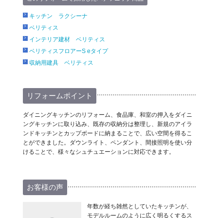
キッチン ラクシーナ
ベリティス
インテリア建材 ベリティス
ベリティスフロアーS eタイプ
収納用建具 ベリティス
リフォームポイント
ダイニングキッチンのリフォーム、食品庫、和室の押入をダイニ
ングキッチンに取り込み、既存の収納分は整理し、新規のアイラ
ンドキッチンとカップボードに納まることで、広い空間を得るこ
とができました。ダウンライト、ペンダント、間接照明を使い分
けることで、様々なシュチュエーションに対応できます。
お客様の声
年数が経ち雑然としていたキッチンが、
モデルルームのように広く明るくするス