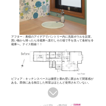
アフター：奥様のアイデアでパントリー内に洗面ボウルを設置。
買い物から帰ったら冷蔵庫へ直行しその場で手を洗って食材を冷
蔵庫へ。ナイス動線！！
ビフォア：キッチンスペースは腰壁と垂れ壁に囲まれて閉塞感が
ある。西側にある独立した和室はほとんど使用されていない。