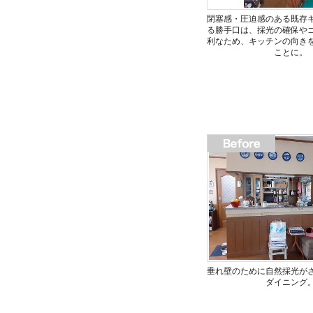
閉塞感・圧迫感のある既存
る勝手口は、採光の確保や
利なため、キッチンの向き
ことに。
垂れ壁のために自然採光が
ダイニング