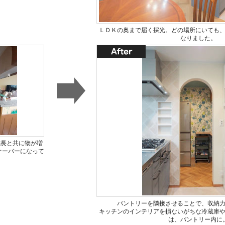
ＬＤＫの奥まで届く採光。どの場所にいても
なりました。
成長と共に物が増
オーバーになって
パントリーを隣接させることで、収納
キッチンのインテリアを損ないがちな冷蔵庫
は、パントリー内に