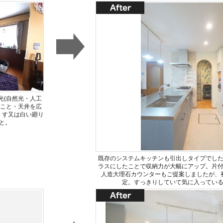
光(自然光・人工
ること・天井を広
くす又は白い廻り
と。
既存のシステムキッチンも引出しタイプでし
ラスにしたことで収納力が大幅にアップ。片
人造大理石カウンターもご提案しましたが、
定。すっきりしていて気に入ってい