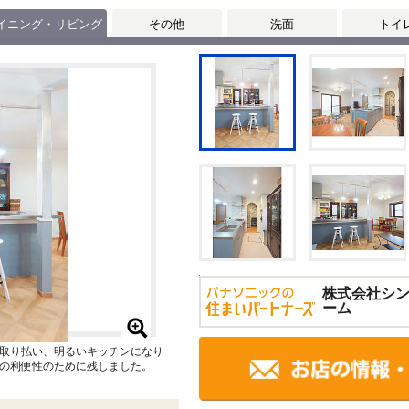
イニング・リビング
その他
洗面
トイ
株式会社シ
ーム
取り払い、明るいキッチンになり
の利便性のために残しました。