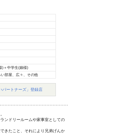
)＋中学生(娘様)
るい部屋、広々、その他
いパートナーズ」登録店
た。
でランドリールームや家事室としての
置できたこと、それにより兄弟げんか