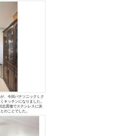
たが、今回パナソニックＬク
付くキッチンになりました。
初志貫徹でステンレスに決
るとのことでした。