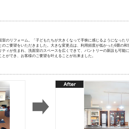
面室のリフォーム。「子どもたちが大きくなって手狭に感じるようになった
とのご要望をいただきました。大きな変更点は、利用頻度が低かった6畳の和
リティが生まれ、洗面室のスペースを広くできて、パントリーの新設も可能
ことができ、お客様のご要望を叶えることが出来ました。