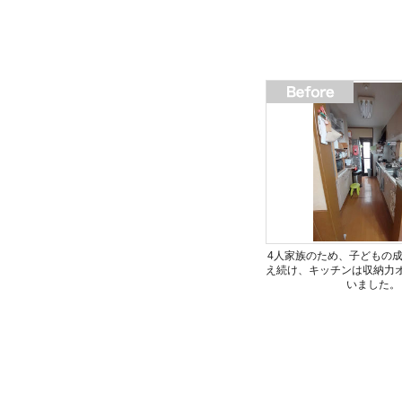
4人家族のため、子どもの
え続け、キッチンは収納力
いました。