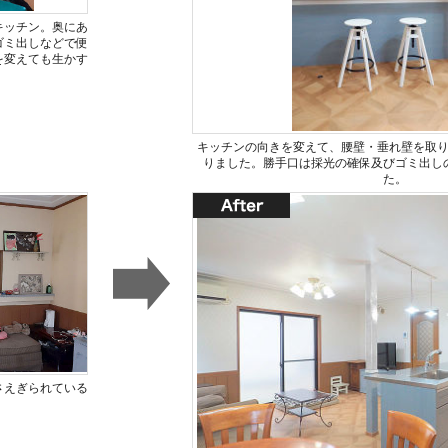
キッチン。奥にあ
ゴミ出しなどで便
を変えても生かす
キッチンの向きを変えて、腰壁・垂れ壁を取
りました。勝手口は採光の確保及びゴミ出し
た。
さえぎられている
。