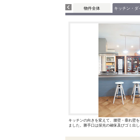
物件全体
キッチン・ダ
キッチンの向きを変えて、腰壁・垂れ壁を
ました。勝手口は採光の確保及びゴミ出し