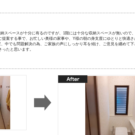
収納スペースが十分に有るのですが、1階には十分な収納スペースが無いので
ご提案する事で、お忙しい奥様の家事や、Y様の朝の身支度にゆとりと快適さ
家、中でも問題解決の為、ご家族の声にしっかり耳を傾け、ご意見を纏めて下
さったと思います。