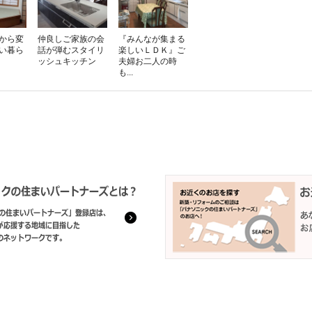
から変
仲良しご家族の会
『みんなが集まる
い暮ら
話が弾むスタイリ
楽しいＬＤＫ』ご
ッシュキッチン
夫婦お二人の時
も...