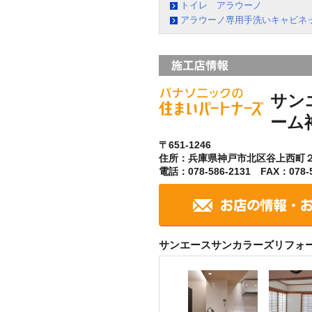
トイレ アラウーノ
アラウーノ専用手洗いキャビネ
サン
ーム
〒651-1246
住所：兵庫県神戸市北区谷上西町
電話：078-586-2131 FAX：078-5
サンエースサンカラーズリフォ