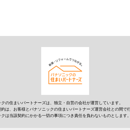
ックの住まいパートナーズは、独立・自営の会社が運営しています。
契約は、お客様とパナソニックの住まいパートナーズ運営会社との間で
ックは当該契約にかかる一切の事項につき責任を負わないものとします