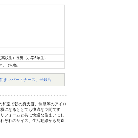
（高校生）長男（小学6年生）
々、その他
住まいパートナーズ」登録店
の和室で朝の身支度、制服等のアイロ
と横になるととても快適な空間です
のリフォームと共に快適な住まいにし
それぞれのサイズ、生活動線から見直