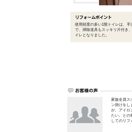
使用頻度の多い1階トイレは、手
で、掃除道具もスッキリ片付き
イレとなりました。
家族全員ス
ン掛けをし
が、アイロ
たい。との
してのリフ