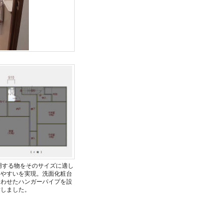
用する物をそのサイズに適し
いやすいを実現。洗面化粧台
合わせたハンガーパイプを設
指しました。