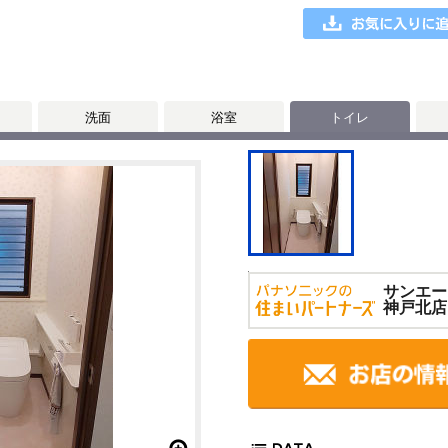
洗面
浴室
トイレ
サンエー
神戸北店