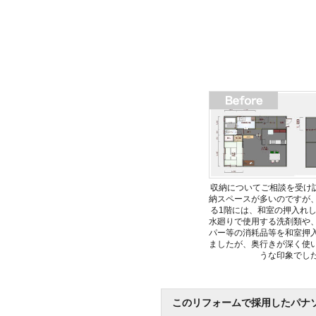
収納についてご相談を受け
納スペースが多いのですが
る1階には、和室の押入れ
水廻りで使用する洗剤類や
パー等の消耗品等を和室押
ましたが、奥行きが深く使
うな印象でし
このリフォームで採用したパナ