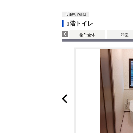
兵庫県 Y様邸
1階トイレ
物件全体
和室