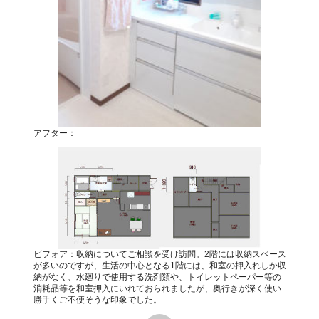
アフター：
ビフォア：収納についてご相談を受け訪問。2階には収納スペース
が多いのですが、生活の中心となる1階には、和室の押入れしか収
納がなく、水廻りで使用する洗剤類や、トイレットペーパー等の
消耗品等を和室押入にいれておられましたが、奥行きが深く使い
勝手くご不便そうな印象でした。