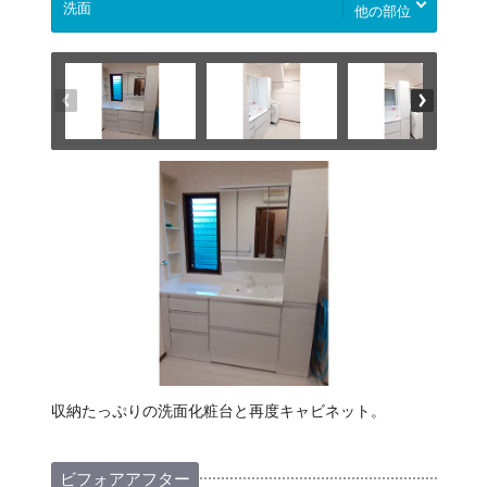
他の部位
収納たっぷりの洗面化粧台と再度キャビネット。
ビフォアアフター