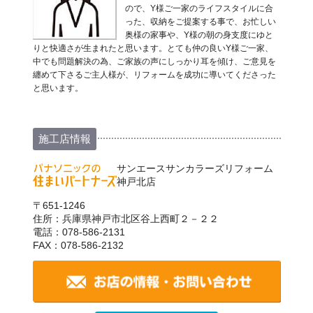
ので、Y様ご一家のライフスタイルに合
った、収納をご提案する事で、お忙しい
奥様の家事や、Y様の朝の身支度にゆと
りと快適さが生まれたと思います。とても仲の良いY様ご一家、
中でも問題解決の為、ご家族の声にしっかり耳を傾け、ご意見を
纏めて下さるご主人様が、リフォームを成功に導いてくださった
と思います。
施工店情報
サンエースサンカラーズリフォーム
神戸北店
〒651-1246
住所：兵庫県神戸市北区谷上西町２－２２
電話：078-586-2131
FAX：078-586-2132