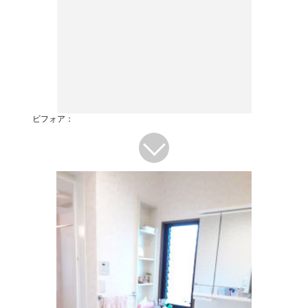
ビフォア：