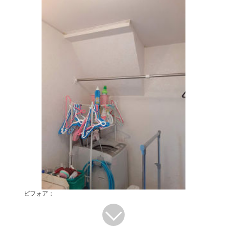
ビフォア：