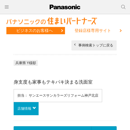
ビジネスのお客様へ
登録店様専用サイト
事例検索トップに戻る
兵庫県 Y様邸
身支度も家事もテキパキ決まる洗面室
担当： サンエースサンカラーズリフォーム神戸北店
店舗情報