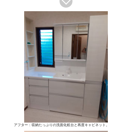
アフター：収納たっぷりの洗面化粧台と再度キャビネット。