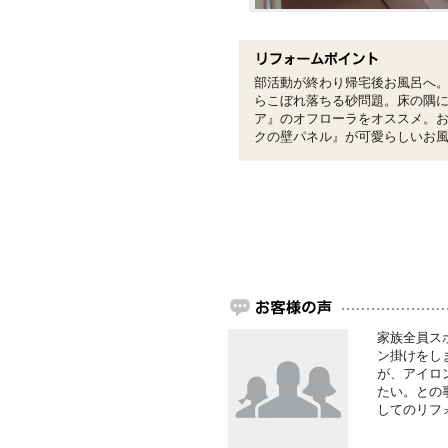
部活動が終わり帰宅後お風呂へ
らこぼれ落ちる砂問題。床の隅
ア』のオフローラをオススメ。
クの壁パネル』が可愛らしいお
家族全員ス
ン掛けをし
が、アイロ
たい。との
してのリフ