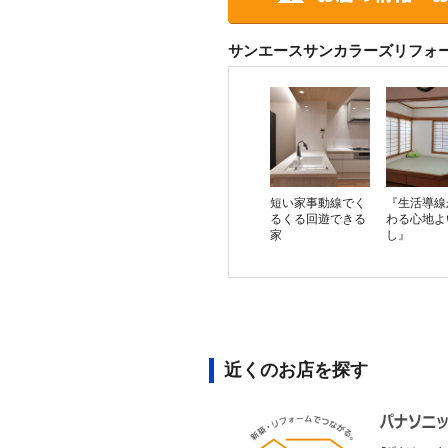
サンエースサンカラーズリフォ
短い家事動線でく
『生活導線
るくる回遊できる
わる心地よ
家
し』
近くのお店を探す