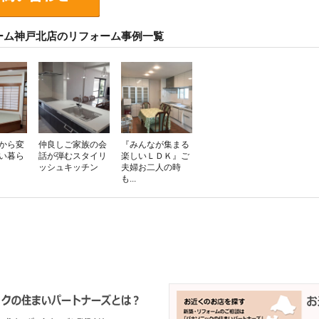
ーム神戸北店のリフォーム事例一覧
から変
仲良しご家族の会
『みんなが集まる
い暮ら
話が弾むスタイリ
楽しいＬＤＫ』ご
ッシュキッチン
夫婦お二人の時
も...