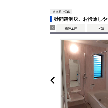
兵庫県 Y様邸
砂問題解決。お掃除しや
物件全体
和室