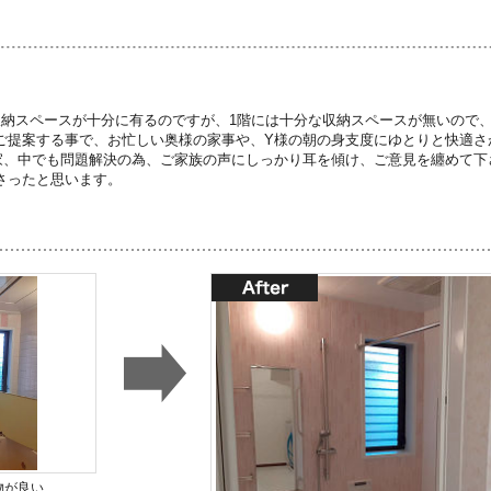
収納スペースが十分に有るのですが、1階には十分な収納スペースが無いので
ご提案する事で、お忙しい奥様の家事や、Y様の朝の身支度にゆとりと快適さ
家、中でも問題解決の為、ご家族の声にしっかり耳を傾け、ご意見を纏めて下
さったと思います。
物が良い