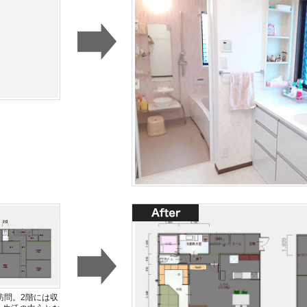
訪問。2階には収