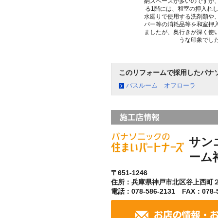
納スペースが多いのですが
る1階には、和室の押入れ
水廻りで使用する洗剤類や
パー等の消耗品等を和室押
ましたが、奥行きが深く使
うな印象でし
このリフォームで採用したパナ
バスルーム オフローラ
サン
ーム
〒651-1246
住所：兵庫県神戸市北区谷上西町
電話：078-586-2131 FAX：078-5