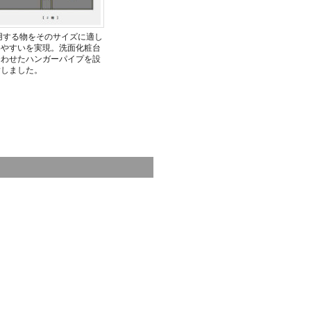
用する物をそのサイズに適し
いやすいを実現。洗面化粧台
合わせたハンガーパイプを設
指しました。