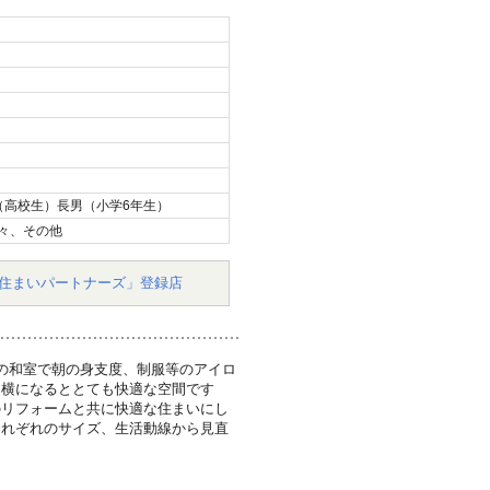
（高校生）長男（小学6年生）
々、その他
住まいパートナーズ」登録店
の和室で朝の身支度、制服等のアイロ
と横になるととても快適な空間です
のリフォームと共に快適な住まいにし
それぞれのサイズ、生活動線から見直