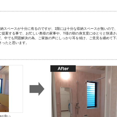
収納スペースが十分に有るのですが、1階には十分な収納スペースが無いので
ご提案する事で、お忙しい奥様の家事や、Y様の朝の身支度にゆとりと快適さ
家、中でも問題解決の為、ご家族の声にしっかり耳を傾け、ご意見を纏めて下
さったと思います。
物が良い