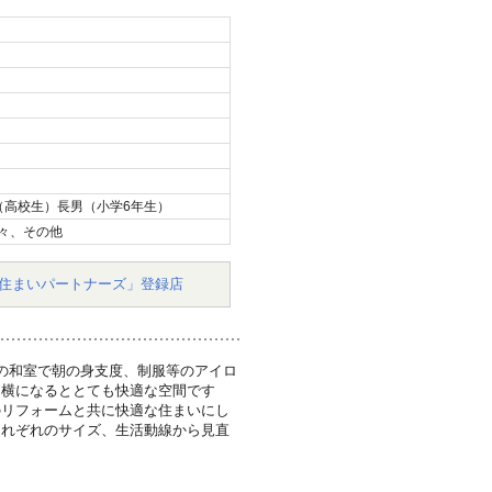
（高校生）長男（小学6年生）
々、その他
住まいパートナーズ」登録店
の和室で朝の身支度、制服等のアイロ
と横になるととても快適な空間です
のリフォームと共に快適な住まいにし
それぞれのサイズ、生活動線から見直