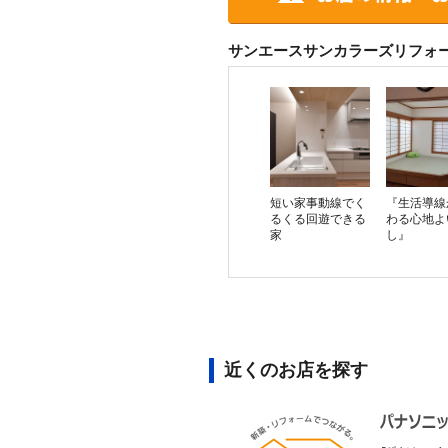
サンエースサンカラーズリフォ
短い家事動線でく
『生活導線
るくる回遊できる
わる心地よ
家
し』
近くのお店を探す