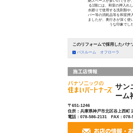
納スペースが多いのですが
る1階には、和室の押入れ
水廻りで使用する洗剤類や
パー等の消耗品等を和室押
ましたが、奥行きが深く使
うな印象でし
このリフォームで採用したパナ
バスルーム オフローラ
サン
ーム
〒651-1246
住所：兵庫県神戸市北区谷上西町
電話：078-586-2131 FAX：078-5