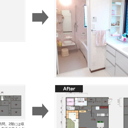
訪問。2階には収