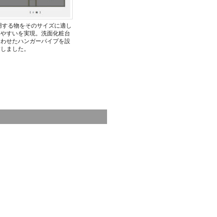
用する物をそのサイズに適し
いやすいを実現。洗面化粧台
合わせたハンガーパイプを設
指しました。