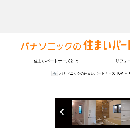
住まいパートナーズとは
リフォ
パナソニックの住まいパートナーズ TOP