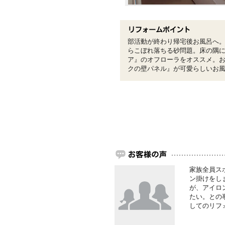
部活動が終わり帰宅後お風呂へ
らこぼれ落ちる砂問題。床の隅
ア』のオフローラをオススメ。
クの壁パネル』が可愛らしいお
家族全員ス
ン掛けをし
が、アイロ
たい。との
してのリフ