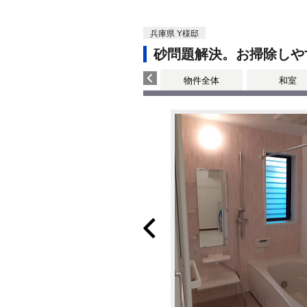
兵庫県 Y様邸
砂問題解決。お掃除しや
物件全体
和室