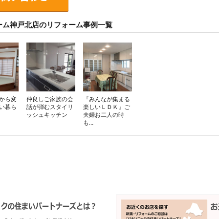
ーム神戸北店のリフォーム事例一覧
から変
仲良しご家族の会
『みんなが集まる
い暮ら
話が弾むスタイリ
楽しいＬＤＫ』ご
ッシュキッチン
夫婦お二人の時
も...