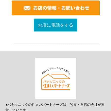
お店に電話をする
●パナソニックの住まいパートナーズは、独立・自営の会社が運
営しています。