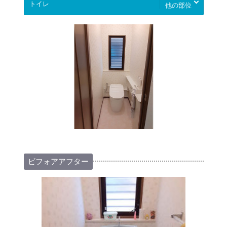
他の部位
ビフォアアフター