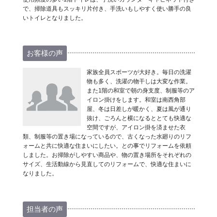
で、掃除道具もスッキリ片付き、手洗いもしやすく使い勝手の良
いトイレとなりました。
お客様の声
家族全員スポーツが大好き。毎日の洗濯
物も多く、洗濯の物干しは大変な作業。
また1階の和室で朝の身支度、制服等のア
イロン掛けをします。和室は南西角部
屋、冬は日差しが暖かく、夏は風が通り
抜け、ごろんと横になるととても快適な
空間ですが、アイロン掛を済ませた衣
類、制服等の置き場になっているので、古くなった水廻りのリフ
ォームと共に快適な住まいにしたい。との事でリフォームを依頼
しました。お掃除がしやすい商品や、物の置き場所をそれぞれの
サイズ、生活動線から見直してのリフォームで、快適な住まいに
なりました。
担当者の声