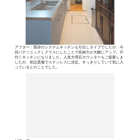
アフター：既存のシステムキッチンも引出しタイプでしたが、今
回パナソニックＬクラスにしたことで収納力が大幅にアップ。片
付くキッチンになりました。人造大理石カウンターもご提案しま
したが、初志貫徹でステンレスに決定。すっきりしていて気に入
っているとのことでした。