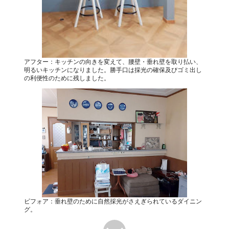
アフター：キッチンの向きを変えて、腰壁・垂れ壁を取り払い、
明るいキッチンになりました。勝手口は採光の確保及びゴミ出し
の利便性のために残しました。
ビフォア：垂れ壁のために自然採光がさえぎられているダイニン
グ。