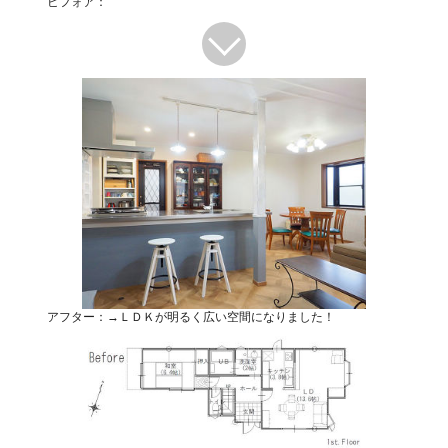
ビフォア：
アフター：→ＬＤＫが明るく広い空間になりました！