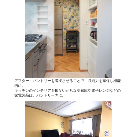
アフター：パントリーを隣接させることで、収納力を確保し機能
的に。
キッチンのインテリアを損ないがちな冷蔵庫や電子レンジなどの
家電製品は、パントリー内に。