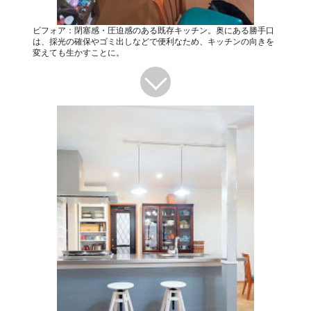
ビフォア：閉塞感・圧迫感のある既存キッチン。奥にある勝手口
は、採光の確保やゴミ出しなどで便利なため、キッチンの向きを
変えても生かすことに。