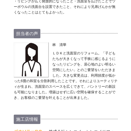
・リビングが広く開放的になったこと・洗面室を広げたことでツ
ーボウルの洗面台を設置できたこと、それにより兄弟げんかが無
くなったことはとてもよかった。
担当者の声
林 清華
ＬＤＫと洗面室のリフォーム。「子ども
たちが大きくなって手狭に感じるように
なったリビングを、居心地のよい明るい
空間にしたい」とのご要望をいただきま
した。大きな変更点は、利用頻度が低か
った6畳の和室を分割利用したことです。それによりユーティリテ
ィが生まれ、洗面室のスペースを広くできて、パントリーの新設
も可能になりました。増築はせずに広い空間を確保することがで
き、お客様のご要望を叶えることが出来ました。
施工店情報