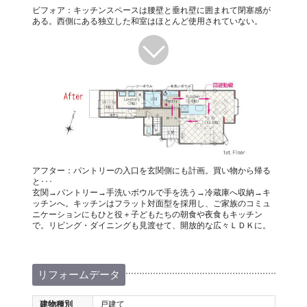
ビフォア：キッチンスペースは腰壁と垂れ壁に囲まれて閉塞感が
ある。西側にある独立した和室はほとんど使用されていない。
アフター：パントリーの入口を玄関側にも計画。買い物から帰る
と･･･
玄関→パントリー→手洗いボウルで手を洗う→冷蔵庫へ収納→キ
ッチンへ。キッチンはフラット対面型を採用し、ご家族のコミュ
ニケーションにもひと役＋子どもたちの朝食や夜食もキッチン
で。リビング・ダイニングも見渡せて、開放的な広々ＬＤＫに。
リフォームデータ
建物種別
戸建て