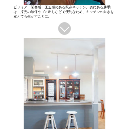
ビフォア：閉塞感・圧迫感のある既存キッチン。奥にある勝手口
は、採光の確保やゴミ出しなどで便利なため、キッチンの向きを
変えても生かすことに。