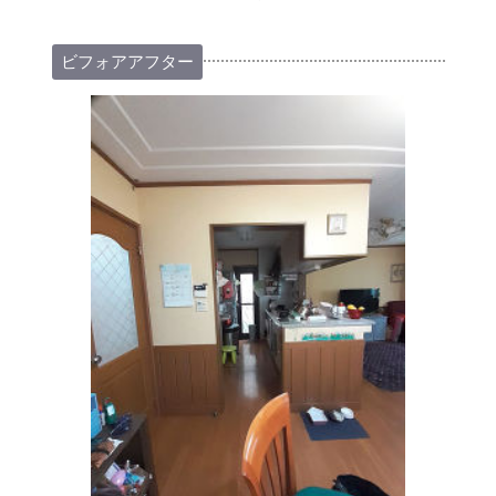
ビフォアアフター