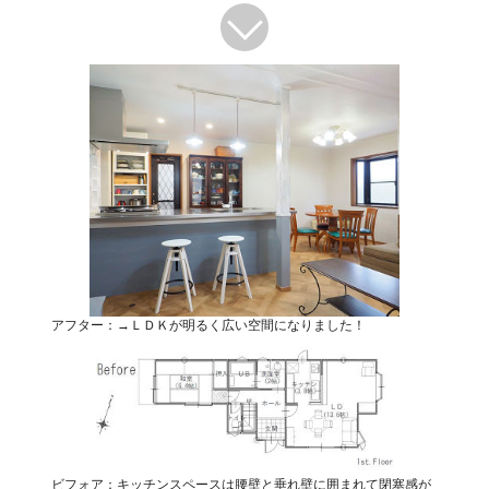
アフター：→ＬＤＫが明るく広い空間になりました！
ビフォア：キッチンスペースは腰壁と垂れ壁に囲まれて閉塞感が