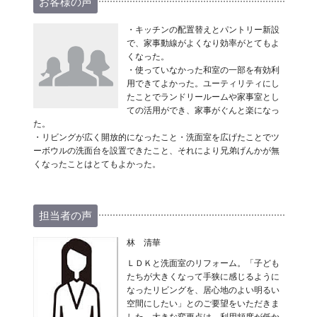
お客様の声
・キッチンの配置替えとパントリー新設
で、家事動線がよくなり効率がとてもよ
くなった。
・使っていなかった和室の一部を有効利
用できてよかった。ユーティリティにし
たことでランドリールームや家事室とし
ての活用ができ、家事がぐんと楽になっ
た。
・リビングが広く開放的になったこと・洗面室を広げたことでツ
ーボウルの洗面台を設置できたこと、それにより兄弟げんかが無
くなったことはとてもよかった。
担当者の声
林 清華
ＬＤＫと洗面室のリフォーム。「子ども
たちが大きくなって手狭に感じるように
なったリビングを、居心地のよい明るい
空間にしたい」とのご要望をいただきま