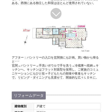
ある。西側にある独立した和室はほとんど使用されていない。
アフター：パントリーの入口を玄関側にも計画。買い物から帰る
と･･･
玄関→パントリー→手洗いボウルで手を洗う→冷蔵庫へ収納→キ
ッチンへ。キッチンはフラット対面型を採用し、ご家族のコミュ
ニケーションにもひと役＋子どもたちの朝食や夜食もキッチン
で。リビング・ダイニングも見渡せて、開放的な広々ＬＤＫに。
リフォームデータ
建物種別
戸建て