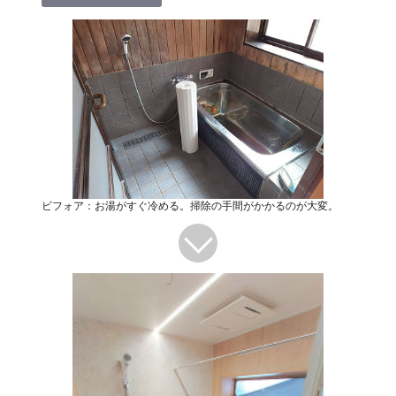
ビフォア：お湯がすぐ冷める。掃除の手間がかかるのが大変。