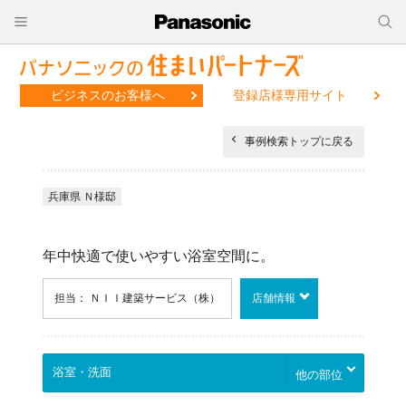
ビジネスのお客様へ
登録店様専用サイト
事例検索トップに戻る
兵庫県 Ｎ様邸
年中快適で使いやすい浴室空間に。
担当： ＮＩＩ建築サービス（株）
店舗情報
他の部位