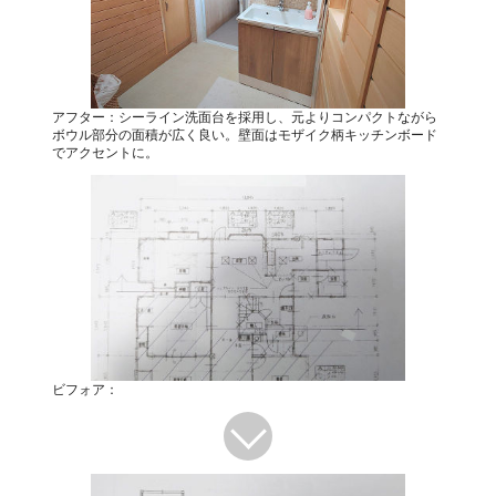
アフター：シーライン洗面台を採用し、元よりコンパクトながら
ボウル部分の面積が広く良い。壁面はモザイク柄キッチンボード
でアクセントに。
ビフォア：