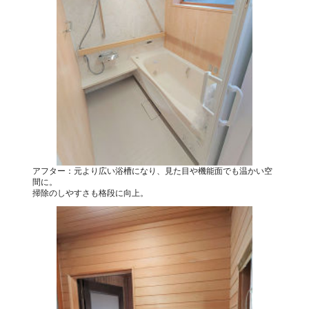
アフター：元より広い浴槽になり、見た目や機能面でも温かい空
間に。
掃除のしやすさも格段に向上。