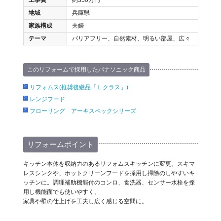
地域
兵庫県
家族構成
夫婦
テーマ
バリアフリー、自然素材、明るい部屋、広々
このリフォームで採用したパナソニック商品
リフォムス(推奨後継品「Ｌクラス」)
レンジフード
フローリング アーキスペックシリーズ
リフォームポイント
キッチン本体を収納力のあるリフォムスキッチンに変更。スキマ
レスシンクや、ホットクリーンフードを採用し掃除のしやすいキ
ッチンに。調理補助機能付のコンロ、食洗器、センサー水栓を採
用し機能面でも使いやすく。
家具や壁の仕上げを工夫し広く感じる空間に。