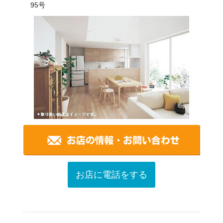
95号
お店に電話をする