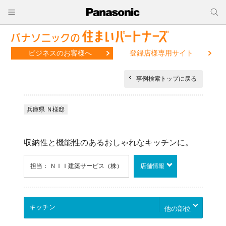
ビジネスのお客様へ
登録店様専用サイト
事例検索トップに戻る
兵庫県 Ｎ様邸
収納性と機能性のあるおしゃれなキッチンに。
担当： ＮＩＩ建築サービス（株）
店舗情報
他の部位