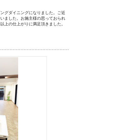
ビングダイニングになりました。ご近
ていました。お施主様の思っておられ
像以上の仕上がりに満足頂きました。