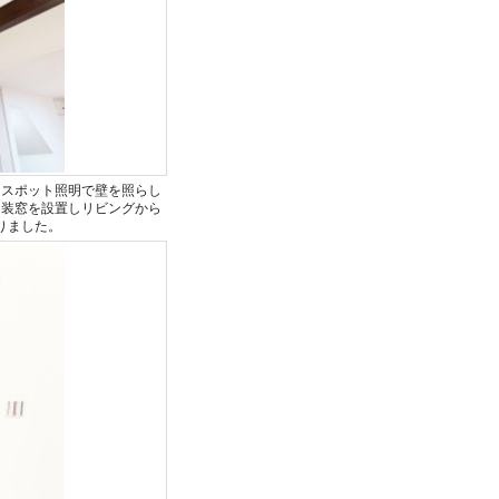
はスポット照明で壁を照らし
内装窓を設置しリビングから
りました。