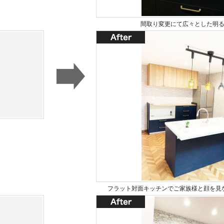
間取り変更にて広々とした明
フラット対面キッチンでご家族様と顔を見