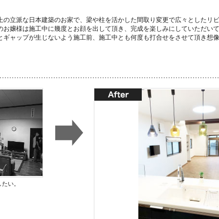
上の立派な日本建築のお家で、梁や柱を活かした間取り変更で広々としたリ
のお嬢様は施工中に幾度とお顔を出して頂き、完成を楽しみにしていただい
とギャップが生じないよう施工前、施工中とも何度も打合せをさせて頂き想
したい。