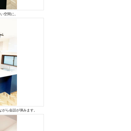
るい空間に。
ながら会話が弾みます。