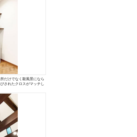
場所だけでなく殺風景になら
選びされたクロスがマッチし