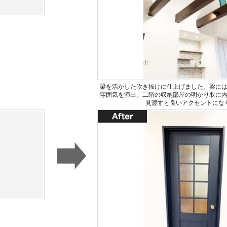
梁を活かした吹き抜けに仕上げました。梁に
雰囲気を演出。二階の収納部屋の明かり取に
見渡すと良いアクセントにな