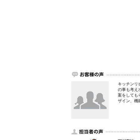
キッチンリ
の事も考え
案をしても
ザイン、機