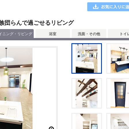
族団らんで過ごせるリビング
イニング・リビング
浴室
洗面・その他
トイ