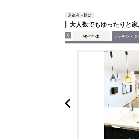
京都府 Ｋ様邸
大人数でもゆったりと家
物件全体
キッチン・ダ