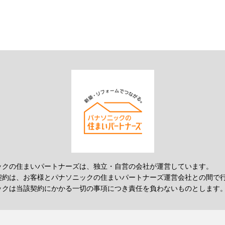
ックの住まいパートナーズは、独立・自営の会社が運営しています。
契約は、お客様とパナソニックの住まいパートナーズ運営会社との間で
ックは当該契約にかかる一切の事項につき責任を負わないものとします