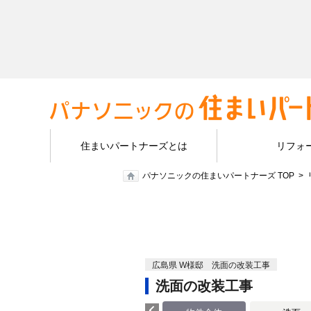
住まいパートナーズとは
リフォ
パナソニックの住まいパートナーズ TOP
広島県 W様邸 洗面の改装工事
洗面の改装工事