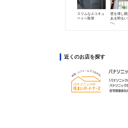
スリムなエコキュ
壁を壊し開
ートへ取替
ある明るい
へ。
近くのお店を探す