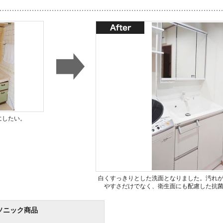
にしたい。
白くすっきりとした洗面となりました。汚れ
やすさだけでなく、衛生面にも配慮した抗
ソニック商品