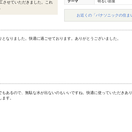
テーマ
明るい部屋
工させていただきました。これ
。
お近くの「パナソニックの住ま
りとなりました。快適に過ごせております。ありがとうございました。
でもあるので、無駄な水が出ないのもいいですね。快適に使っていただきあ
します。