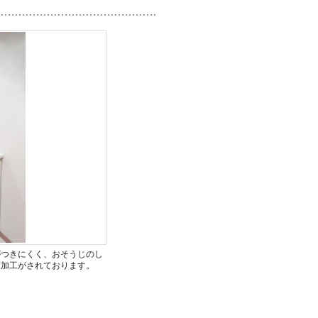
がつきにくく、おそうじのし
菌加工がされております。