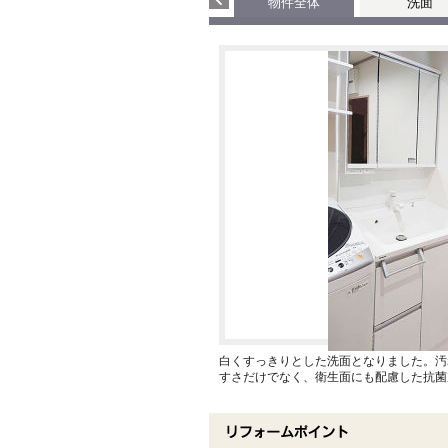
物件全体
洗面
白くすっきりとした洗面となりました。汚
すさだけでなく、衛生面にも配慮した抗菌