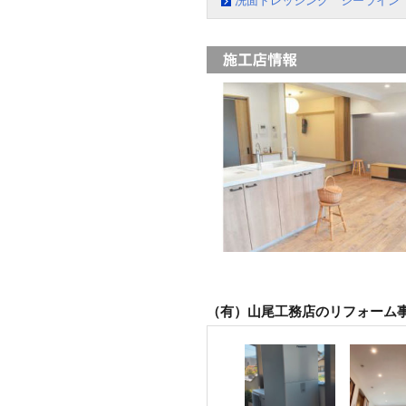
洗面ドレッシング シーライン
（有）山尾工務店のリフォーム