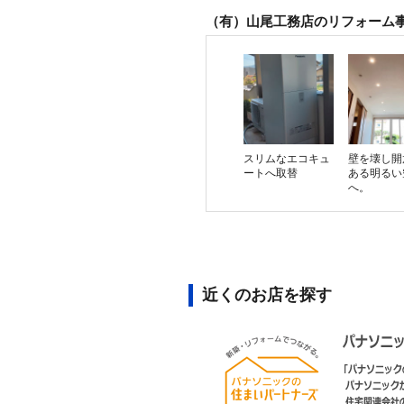
（有）山尾工務店のリフォーム
スリムなエコキュ
壁を壊し開
ートへ取替
ある明るい
へ。
近くのお店を探す