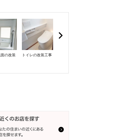
洗面の改装
トイレの改装工事