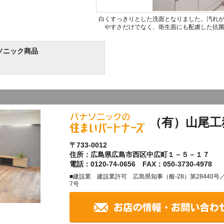
白くすっきりとした洗面となりました。汚れ
やすさだけでなく、衛生面にも配慮した抗
ソニック商品
（有）山尾工
〒733-0012
住所：広島県広島市西区中広町１－５－１７
電話：0120-74-0656 FAX：050-3730-4978
■建設業 建設業許可 広島県知事（般-28）第28440
7号