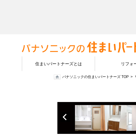
住まいパートナーズとは
リフォ
パナソニックの住まいパートナーズ TOP