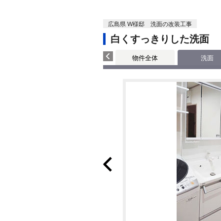
広島県 W様邸 洗面の改装工事
白くすっきりした洗面
物件全体
洗面