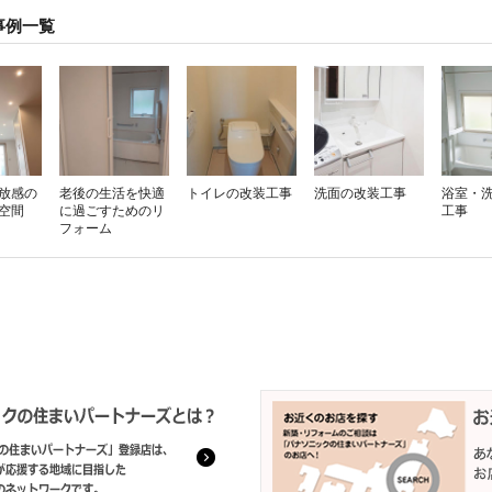
事例一覧
放感の
老後の生活を快適
トイレの改装工事
洗面の改装工事
浴室・
空間
に過ごすためのリ
工事
フォーム