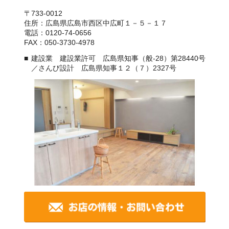
〒733-0012
住所：広島県広島市西区中広町１－５－１７
電話：0120-74-0656
FAX：050-3730-4978
建設業 建設業許可 広島県知事（般-28）第28440号
／さんび設計 広島県知事１２（７）2327号