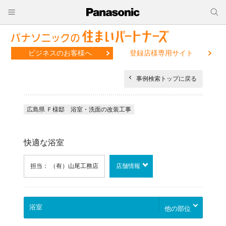
ビジネスのお客様へ
登録店様専用サイト
事例検索トップに戻る
広島県 Ｆ様邸 浴室・洗面の改装工事
快適な浴室
担当： （有）山尾工務店
店舗情報
他の部位