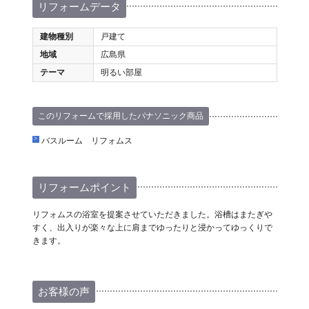
リフォームデータ
建物種別
戸建て
地域
広島県
テーマ
明るい部屋
このリフォームで採用したパナソニック商品
バスルーム リフォムス
リフォームポイント
リフォムスの浴室を提案させていただきました。浴槽はまたぎや
すく、出入りが楽々な上に肩までゆったりと浸かってゆっくりで
きます。
お客様の声