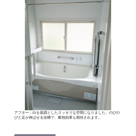
アフター：白を基調としたスッキリな空間になりました。のびの
びと足が伸ばせる浴槽で、断熱効果も期待されます。