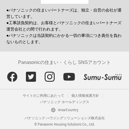
●パナソニックの住まいパートナーズは、独立・自営の会社が運
営しています。
●工事請負契約は、お客様とパナソニックの住まいパートナーズ
運営会社との間で行われます。
●パナソニックは当該契約にかかる一切の事項につき責任を負わ
ないものとします。
Panasonicの住まい・くらし SNSアカウント
サイトのご利用にあたって
個人情報保護方針
パナソニック ホールディングス
Area/Country
パナソニック ハウジングソリューションズ株式会社
© Panasonic Housing Solutions Co., Ltd.