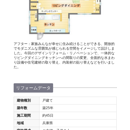
アフター：家族みんなが幸せに住み続けることができる、開放的
でモダニズムな雰囲気が感じられる空間をイメージして設計しま
した。今回のデザインリフォーム・リノベーションで、一体的な
リビングダイニングキッチンへの間取りの変更、全面的な水まわ
り設備や住宅建材の取り替え、内装材の貼り替えなどを行いまし
た。
リフォームデータ
建物種別
戸建て
築年数
築25年
施工期間
約45日
地域
兵庫県