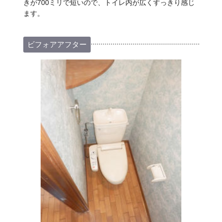
きが700ミリで短いので、トイレ内が広くすっきり感じ
ます。
ビフォアアフター