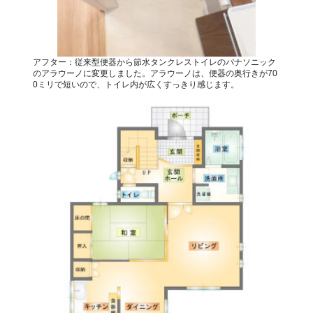
アフター：従来型便器から節水タンクレストイレのパナソニック
のアラウーノに変更しました。アラウーノは、便器の奥行きが70
0ミリで短いので、トイレ内が広くすっきり感じます。