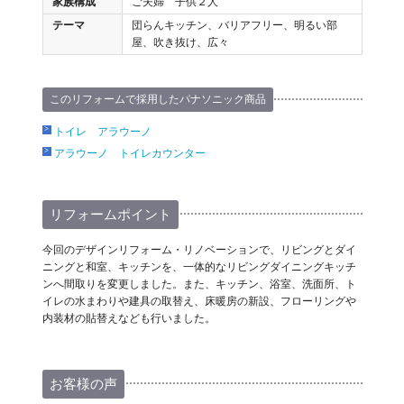
家族構成
ご夫婦 子供２人
テーマ
団らんキッチン、バリアフリー、明るい部
屋、吹き抜け、広々
このリフォームで採用したパナソニック商品
トイレ アラウーノ
アラウーノ トイレカウンター
リフォームポイント
今回のデザインリフォーム・リノベーションで、リビングとダイ
ニングと和室、キッチンを、一体的なリビングダイニングキッチ
ンへ間取りを変更しました。また、キッチン、浴室、洗面所、ト
イレの水まわりや建具の取替え、床暖房の新設、フローリングや
内装材の貼替えなども行いました。
お客様の声