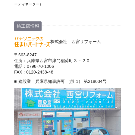
ーディネーター）
施工店情報
株式会社 西宮リフォーム
〒663-8247
住所：兵庫県西宮市津門稲荷町３－２０
電話：0798-70-1006
FAX：0120-2438-48
建設業 兵庫県知事許可 （般-1） 第218034号