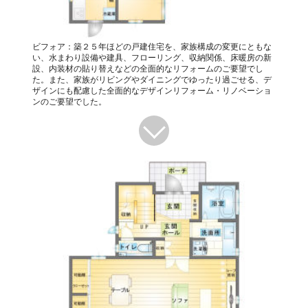
ビフォア：築２５年ほどの戸建住宅を、家族構成の変更にともな
い、水まわり設備や建具、フローリング、収納関係、床暖房の新
設、内装材の貼り替えなどの全面的なリフォームのご要望でし
た。また、家族がリビングやダイニングでゆったり過ごせる、デ
ザインにも配慮した全面的なデザインリフォーム・リノベーショ
ンのご要望でした。