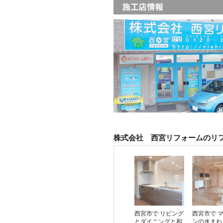
株式会社 西宮リフォームのリ
西宮市で リビング
西宮市で 
とダイニングと和
ンの水まわ