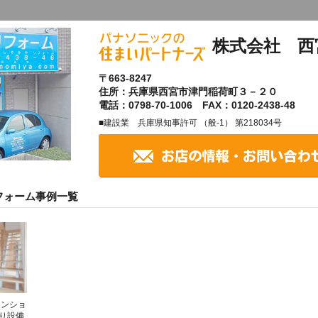
株式会社 西
〒663-8247
住所：兵庫県西宮市津門稲荷町３－２０
電話：0798-70-1006 FAX：0120-2438-48
■建設業 兵庫県知事許可 （般-1） 第218034号
フォーム事例一覧
マンショ
り設備