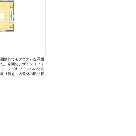
、開放的でモダニズムな雰囲
した。今回のデザインリフォ
ダイニングキッチンへの間取
の取り替え、内装材の貼り替
。