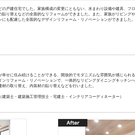
どの戸建住宅でした。家族構成の変更にともない、水まわり設備や建具、フ
の貼り替えなどの全面的なリフォームができました。また、家族がリビング
ンにも配慮した全面的なデザインリフォーム・リノベーションができました
が幸せに住み続けることができる、開放的でモダニズムな雰囲気が感じられ
インリフォーム・リノベーションで、一体的なリビングダイニングキッチン
建材の取り替え、内装材の貼り替えなどを行いました。
（建築士・建築施工管理技士・宅建士・インテリアコーディネーター）