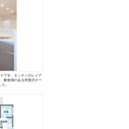
ーナです。キッチンのレイア
ら、解放感のある対面式オー
した。