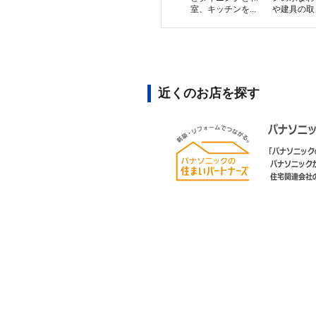
室、キッチンを...
や建具の取り
近くのお店を探す