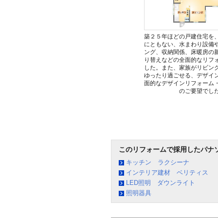
築２５年ほどの戸建住宅を
にともない、水まわり設備
ング、収納関係、床暖房の
り替えなどの全面的なリフ
した。また、家族がリビン
ゆったり過ごせる、デザイ
面的なデザインリフォーム
のご要望でし
このリフォームで採用したパナ
キッチン ラクシーナ
インテリア建材 ベリティス
LED照明 ダウンライト
照明器具