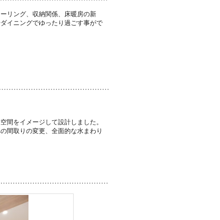
ローリング、収納関係、床暖房の新
やダイニングでゆったり過ごす事がで
。
る空間をイメージして設計しました。
への間取りの変更、全面的な水まわり