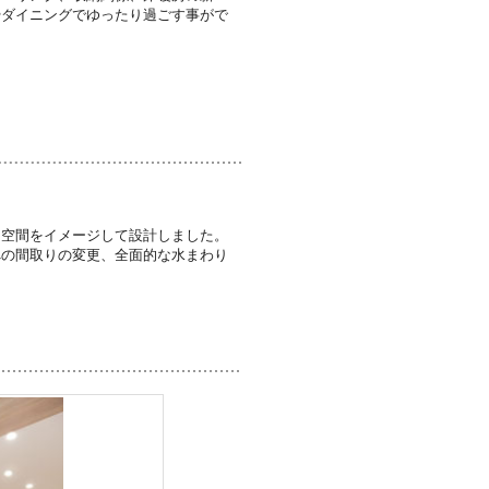
やダイニングでゆったり過ごす事がで
。
る空間をイメージして設計しました。
への間取りの変更、全面的な水まわり