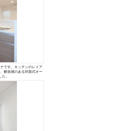
ーナです。キッチンのレイア
ら、解放感のある対面式オー
した。