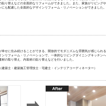
の貼り替えなどの全面的なリフォームができました。また、家族がリビング
ンにも配慮した全面的なデザインリフォーム・リノベーションができました
が幸せに住み続けることができる、開放的でモダニズムな雰囲気が感じられ
インリフォーム・リノベーションで、一体的なリビングダイニングキッチン
建材の取り替え、内装材の貼り替えなどを行いました。
（建築士・建築施工管理技士・宅建士・インテリアコーディネーター）