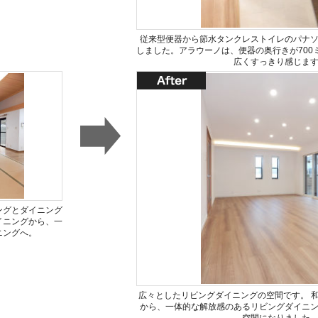
従来型便器から節水タンクレストイレのパナ
しました。アラウーノは、便器の奥行きが700
広くすっきり感じま
ングとダイニング
イニングから、一
ニングへ。
広々としたリビングダイニングの空間です。 
から、一体的な解放感のあるリビングダイニ
空間になりました