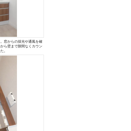
す。窓からの採光や通風を確
壁から壁まで隙間なくカウン
した。