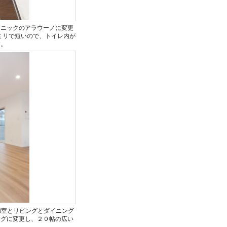
ソニックのアラウーノに変更
ミリで短いので、トイレ内が
す。
和室とリビングとダイニング
ングに変更し、２０帖の広い
。