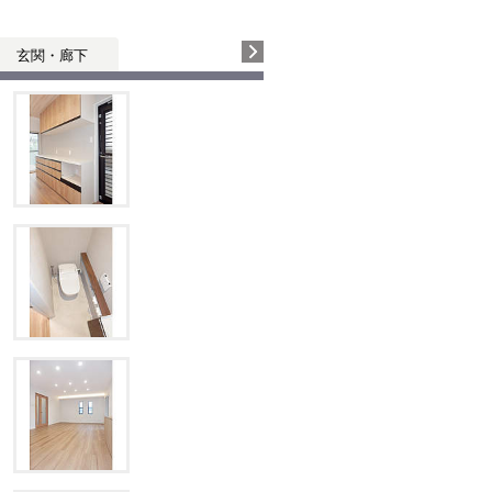
玄関・廊下