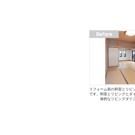
リフォーム前の和室とリビ
です。和室とリビングとダ
体的なリビングダイ