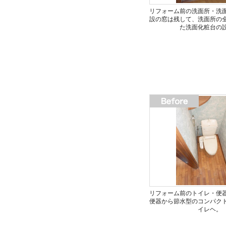
リフォーム前の洗面所・洗
設の窓は残して、洗面所の
た洗面化粧台の
リフォーム前のトイレ・便
便器から節水型のコンパク
イレヘ。