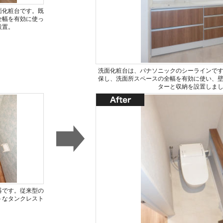
面化粧台です。既
全幅を有効に使っ
設置。
洗面化粧台は、パナソニックのシーラインで
保し、洗面所スペースの全幅を有効に使い、
ターと収納を設置しま
器です。従来型の
トなタンクレスト