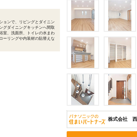
ションで、リビングとダイニン
ングダイニングキッチンへ間取
浴室、洗面所、トイレの水まわ
ローリングや内装材の貼替えな
株式会社 