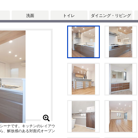
洗面
トイレ
ダイニング・リビング
シーナです。キッチンのレイアウ
ら、解放感のある対面式オープン