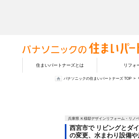
住まいパートナーズとは
リフォ
パナソニックの住まいパートナーズ TOP
兵庫県 Ｋ様邸デザインリフォーム・リノ
西宮市で リビングとダ
の変更、水まわり設備や