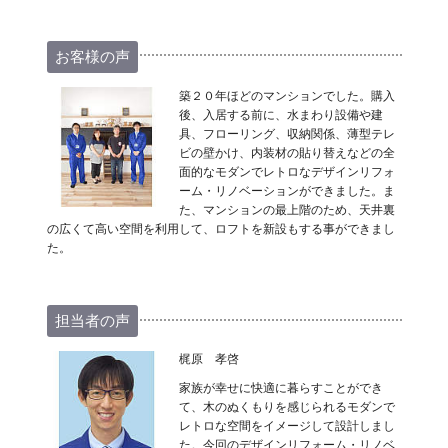
お客様の声
築２０年ほどのマンションでした。購入
後、入居する前に、水まわり設備や建
具、フローリング、収納関係、薄型テレ
ビの壁かけ、内装材の貼り替えなどの全
面的なモダンでレトロなデザインリフォ
ーム・リノベーションができました。ま
た、マンションの最上階のため、天井裏
の広くて高い空間を利用して、ロフトを新設もする事ができまし
た。
担当者の声
梶原 孝啓
家族が幸せに快適に暮らすことができ
て、木のぬくもりを感じられるモダンで
レトロな空間をイメージして設計しまし
た。今回のデザインリフォーム・リノベ