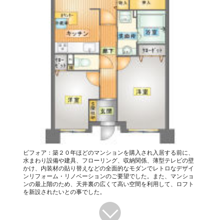
ビフォア：築２０年ほどのマンションを購入され入居する前に、
水まわり設備や建具、フローリング、収納関係、薄型テレビの壁
かけ、内装材の貼り替えなどの全面的なモダンでレトロなデザイ
ンリフォーム・リノベーションのご要望でした。また、マンショ
ンの最上階のため、天井裏の広くて高い空間を利用して、ロフト
を新設されたいとの事でした。