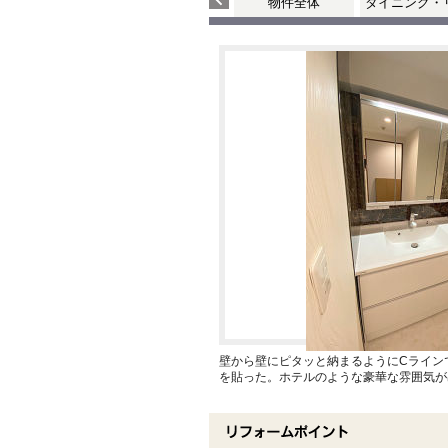
物件全体
ダイニング・
壁から壁にピタッと納まるようにCライン
を貼った。ホテルのような豪華な雰囲気が