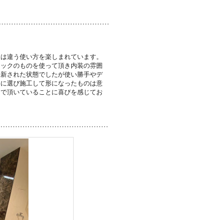
とは違う使い方を楽しまれています。
ニックのものを使って頂き内装の雰囲
一新された状態でしたが使い勝手やデ
寧に選び施工して形になったものは意
んで頂いていることに喜びを感じてお