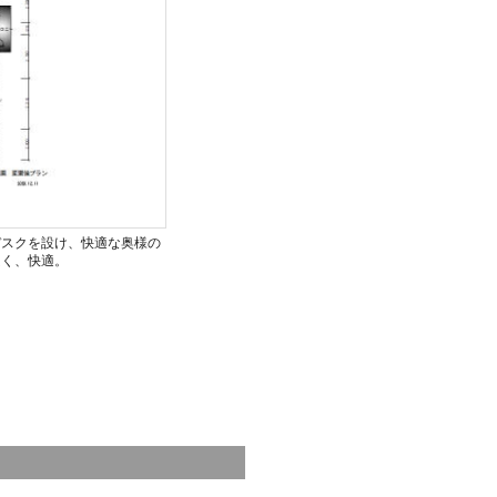
デスクを設け、快適な奥様の
良く、快適。