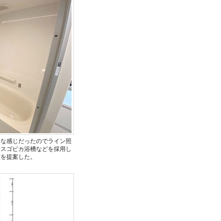
うな感じだったのでライン照
・スゴピカ浴槽などを採用し
室を提案した。