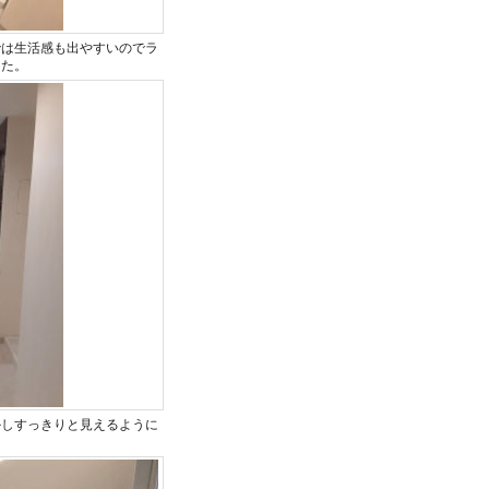
では生活感も出やすいのでラ
した。
かしすっきりと見えるように