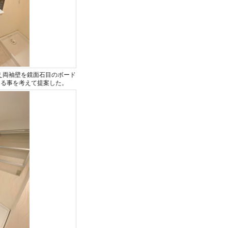
え両袖壁を鏡面石目のボード
出る事を考えて提案した。