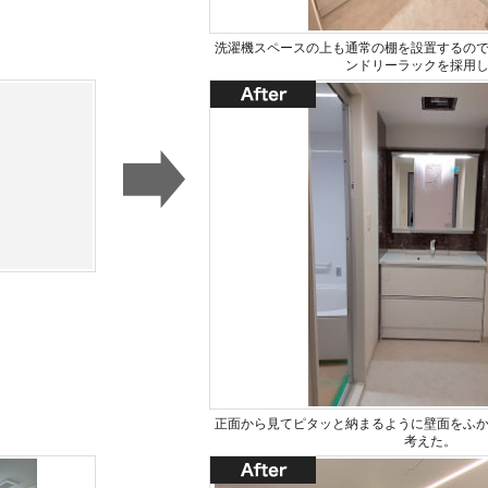
洗濯機スペースの上も通常の棚を設置するの
ンドリーラックを採用
正面から見てピタッと納まるように壁面をふ
考えた。