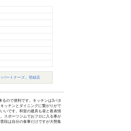
いパートナーズ」登録店
来るので便利です。キッチンは3パタ
にキッチンとダイニングに繋がりがで
がいいです。和室の建具も昼と夜表情
す。スポーツジムでおフロに入る事が
で普段は自分の食事だけですが大勢集