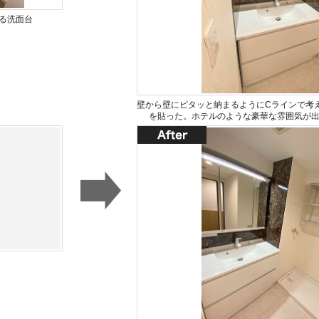
る洗面台
壁から壁にピタッと納まるようにCラインで考
を貼った。ホテルのような豪華な雰囲気が