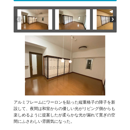
アルミフレームにワーロンを貼った縦重格子の障子を新
設して、夜間は和室からの優しい光がリビング側からも
楽しめるように提案したが柔らかな光が漏れて寛ぎの空
間にふさわしい雰囲気になった。