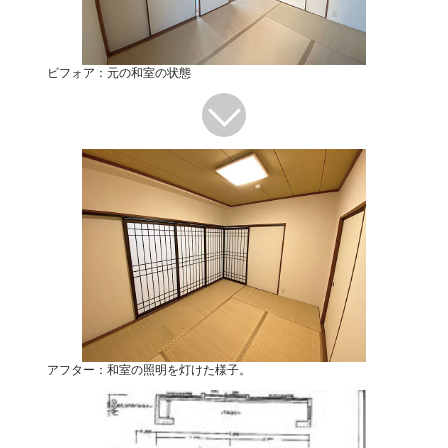
ビフォア：元の和室の状態
アフター：和室の照明を灯けた様子。