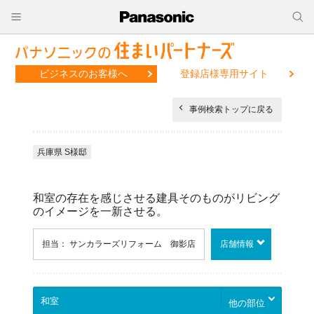
ビジネスのお客様へ
登録店様専用サイト
事例検索トップに戻る
兵庫県 S様邸
和室の存在を感じさせる建具そのものがリビング
のイメージを一新させる。
担当： サンカラーズリフォーム 御影店
店舗情報
他の部位