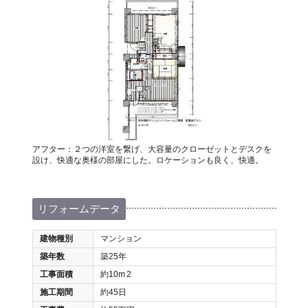
アフター：２つの洋室を繋げ、大容量のクローゼットとデスクを
設け、快適な奥様の部屋にした。ロケーションも良く、快適。
リフォームデータ
建物種別
マンション
築年数
築25年
工事面積
約10m
2
施工期間
約45日