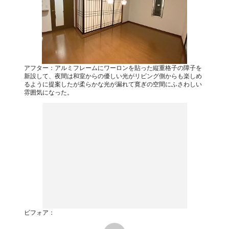
アフター：アルミフレームにワーロンを貼った縦重格子の障子を
新設して、夜間は和室からの優しい光がリビング側からも楽しめ
るように提案したが柔らかな光が漏れて寛ぎの空間にふさわしい
雰囲気になった。
ビフォア：