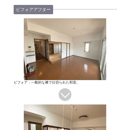
ビフォアアフター
ビフォア：一般的な襖で仕切られた和室。