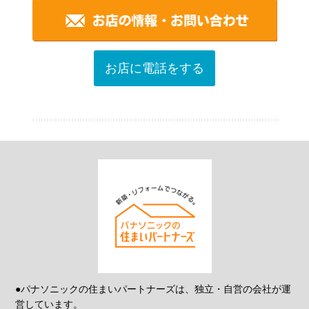
お店に電話をする
●パナソニックの住まいパートナーズは、独立・自営の会社が運
営しています。