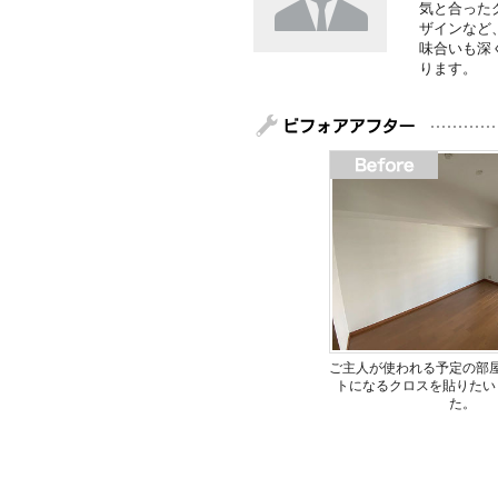
気と合った
ザインなど
味合いも深
ります。
ご主人が使われる予定の部
トになるクロスを貼りたい
た。