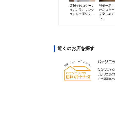
築46年のロケーシ
設備一新、
ョンの良いマンシ
かなロケー
ョンを全面リフ...
を楽しめる
っ...
近くのお店を探す