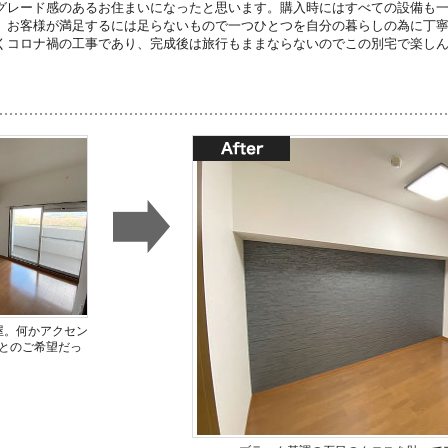
グレード感のあるお住まいになったと思います。購入時にはすべての設備も
、お客様が満足するには足らないもので一つひとつを自分の暮らしの為に丁
くコロナ禍の工事であり、完成後は旅行もままならないのでこの別宅で楽し
屋。何かアクセン
とのご希望だっ