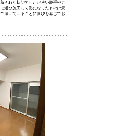
一新された状態でしたが使い勝手やデ
寧に選び施工して形になったものは意
んで頂いていることに喜びを感じてお