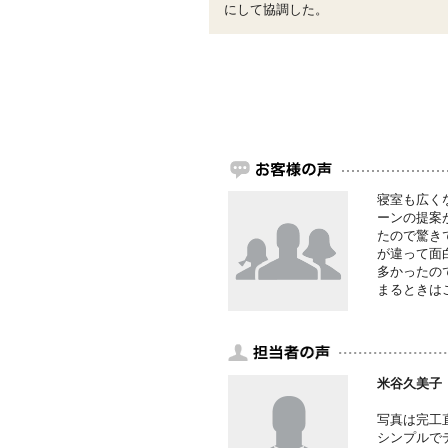
にして協調した。
寝室も広く
ーンの提案
たので驚き
が違って面
多かったの
まるときは
米谷久美子
写真は完工
シンプルで