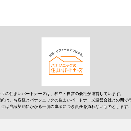
ックの住まいパートナーズは、独立・自営の会社が運営しています。
契約は、お客様とパナソニックの住まいパートナーズ運営会社との間で
ックは当該契約にかかる一切の事項につき責任を負わないものとします