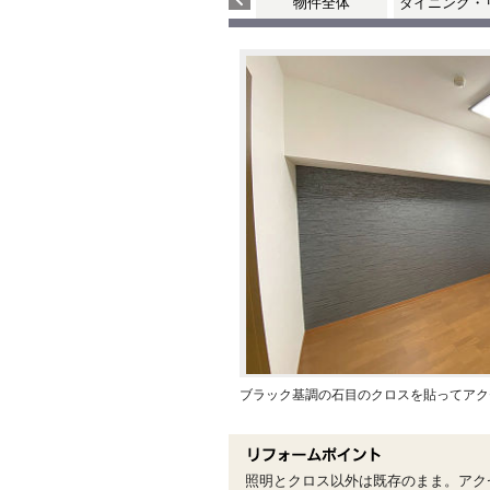
物件全体
ダイニング・
ブラック基調の石目のクロスを貼ってアク
照明とクロス以外は既存のまま。アク