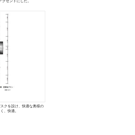
アクセントにした。
デスクを設け、快適な奥様の
良く、快適。