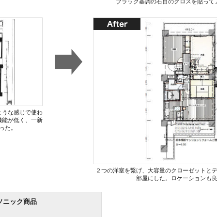
ブラック基調の石目のクロスを貼って
ような感じで使わ
機能が低く、一新
った。
２つの洋室を繋げ、大容量のクローゼットと
部屋にした。ロケーションも
ソニック商品