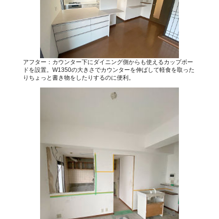
アフター：カウンター下にダイニング側からも使えるカップボー
ドを設置。W1350の大きさでカウンターを伸ばして軽食を取った
りちょっと書き物をしたりするのに便利。