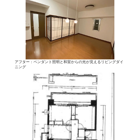
アフター：ペンダント照明と和室からの光が見えるリビングダイ
ニング