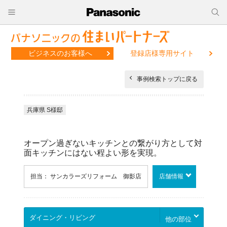
ビジネスのお客様へ
登録店様専用サイト
事例検索トップに戻る
兵庫県 S様邸
オープン過ぎないキッチンとの繋がり方として対
面キッチンにはない程よい形を実現。
担当： サンカラーズリフォーム 御影店
店舗情報
他の部位