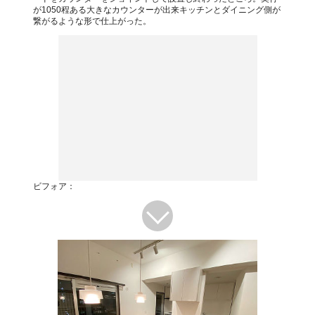
が1050程ある大きなカウンターが出来キッチンとダイニング側が
繋がるような形で仕上がった。
ビフォア：