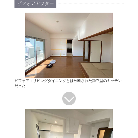
ビフォアアフター
ビフォア：リビングダイニングとは分断された独立型のキッチン
だった