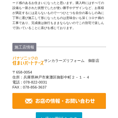
ード感のあるお住まいになったと思います。購入時にはすべての
設備も一新された状態でしたが使い勝手やデザインなど、お客様
が満足するには足らないもので一つひとつを自分の暮らしの為に
丁寧に選び施工して形になったものは意味合いも深くコロナ禍の
工事であり、完成後は旅行もままならないのでこの別宅で楽しん
で頂いていることに喜びを感じております。
施工店情報
サンカラーズリフォーム 御影店
〒658-0054
住所：兵庫県神戸市東灘区御影中町２－１－４
電話：078-822-0031
FAX：078-856-3637