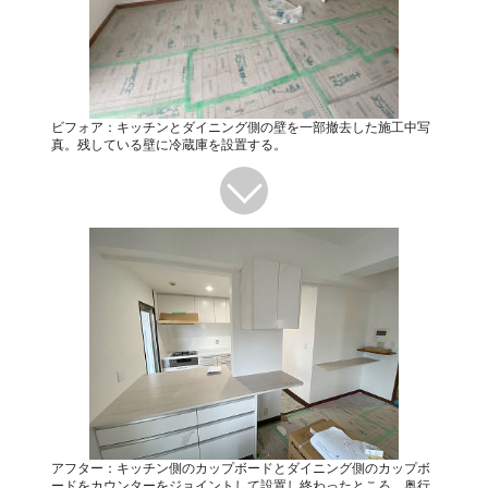
ビフォア：キッチンとダイニング側の壁を一部撤去した施工中写
真。残している壁に冷蔵庫を設置する。
アフター：キッチン側のカップボードとダイニング側のカップボ
ードをカウンターをジョイントして設置し終わったところ。奥行