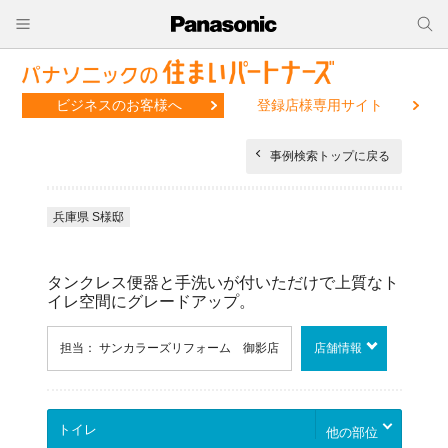
ビジネスのお客様へ
登録店様専用サイト
事例検索トップに戻る
兵庫県 S様邸
タンクレス便器と手洗いが付いただけで上質なト
イレ空間にグレードアップ。
担当： サンカラーズリフォーム 御影店
店舗情報
他の部位