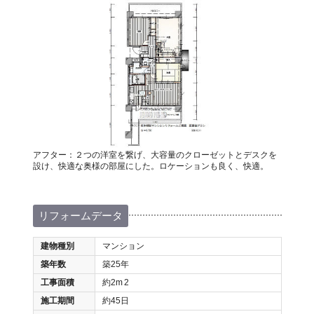
アフター：２つの洋室を繋げ、大容量のクローゼットとデスクを
設け、快適な奥様の部屋にした。ロケーションも良く、快適。
リフォームデータ
建物種別
マンション
築年数
築25年
工事面積
約2m
2
施工期間
約45日