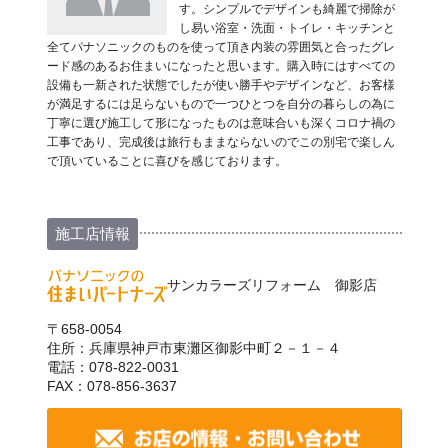
す。シンプルでデザインも綺麗で掃除が
し易い浴室・洗面・トイレ・キッチンと
全てパナソニックのものを使って頂き内装の雰囲気と合ったグレ
ード感のあるお住まいになったと思います。購入時にはすべての
設備も一新された状態でしたが使い勝手やデザインなど、お客様
が満足するには足らないもので一つひとつを自分の暮らしの為に
丁寧に選び施工して形になったものは意味合いも深くコロナ禍の
工事であり、完成後は旅行もままならないのでこの別宅で楽しん
で頂いていることに喜びを感じております。
施工店情報
サンカラーズリフォーム 御影店
〒658-0054
住所：兵庫県神戸市東灘区御影中町２－１－４
電話：078-822-0031
FAX：078-856-3637