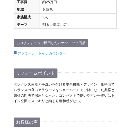
工事費
約25万円
地域
兵庫県
家族構成
2人
テーマ
明るい部屋、広々
このリフォームで採用したパナソニック商品
アラウーノ トイレカウンター
リフォームポイント
タンクレス便器と手洗いを付ける場合機能・デザイン・価格面で
バランスの良いアラウーノをショールームでご覧になった奥様と
娘様の即決で採用となった。コンパクトで使いやすい手洗いはト
イレ空間にスッキリと納まり違和感がない。
お客様の声