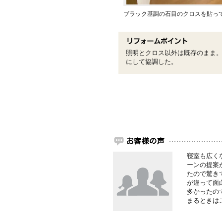
ブラック基調の石目のクロスを貼っ
照明とクロス以外は既存のまま
にして協調した。
寝室も広く
ーンの提案
たので驚き
が違って面
多かったの
まるときは