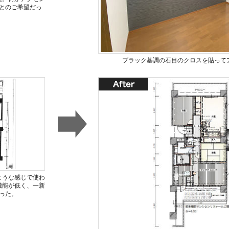
とのご希望だっ
ブラック基調の石目のクロスを貼って
ような感じで使わ
機能が低く、一新
った。