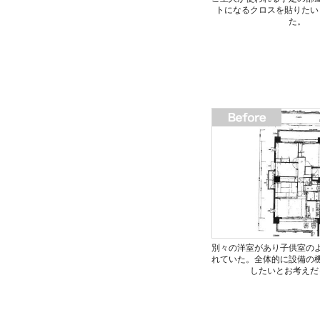
トになるクロスを貼りたい
た。
別々の洋室があり子供室の
れていた。全体的に設備の
したいとお考えだ