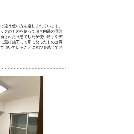
とは違う使い方を楽しまれています。
ニックのものを使って頂き内装の雰囲
一新された状態でしたが使い勝手やデ
寧に選び施工して形になったものは意
んで頂いていることに喜びを感じてお