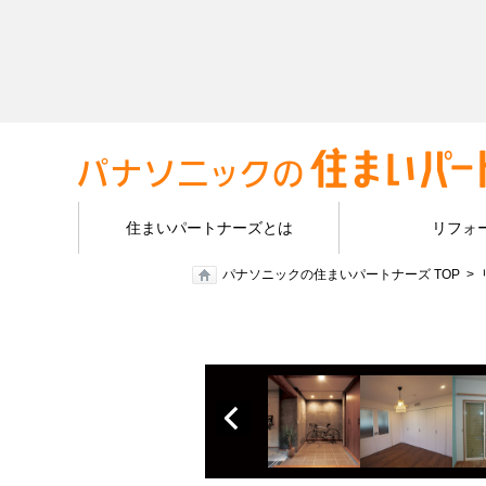
住まいパートナーズとは
リフォ
パナソニックの住まいパートナーズ TOP