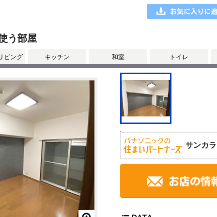
使う部屋
リビング
キッチン
和室
トイレ
サンカラ