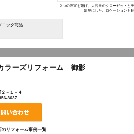
２つの洋室を繋げ、大容量のクローゼットと
部屋にした。ロケーションも
ソニック商品
カラーズリフォーム 御影
町２－１－４
56-3637
店のリフォーム事例一覧