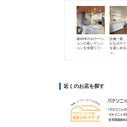
築46年のロケーシ
設備一新、
ョンの良いマンシ
かなロケー
ョンを全面リフ...
を楽しめる
っ...
近くのお店を探す