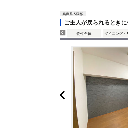
兵庫県 S様邸
ご主人が戻られるときに
物件全体
ダイニング・