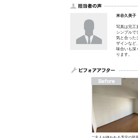
米谷久美子
写真は完工
シンプルで
気と合った
ザインなど
味合いも深
ります。
ご主人が使われる予定の部