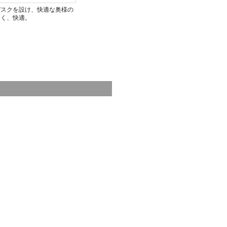
デスクを設け、快適な奥様の
良く、快適。