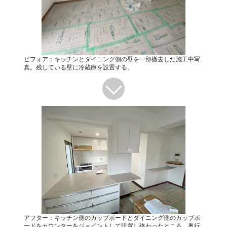
ビフォア：キッチンとダイニング側の壁を一部撤去した施工中写
真。残している壁に冷蔵庫を設置する。
アフター：キッチン側のカップボードとダイニング側のカップボ
ードをカウンターをジョイントして設置し終わったところ。奥行