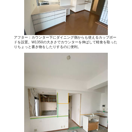
アフター：カウンター下にダイニング側からも使えるカップボー
ドを設置。W1350の大きさでカウンターを伸ばして軽食を取った
りちょっと書き物をしたりするのに便利。