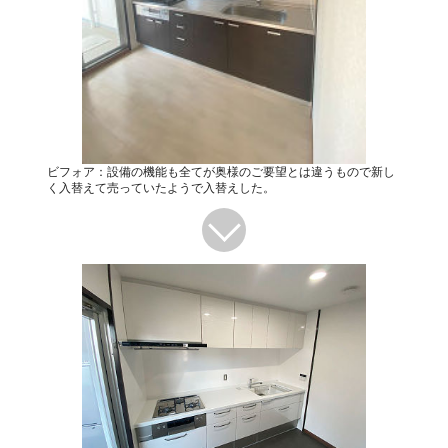
ビフォア：設備の機能も全てが奥様のご要望とは違うもので新し
く入替えて売っていたようで入替えした。