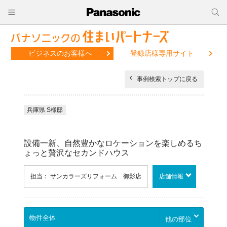
ビジネスのお客様へ
登録店様専用サイト
事例検索トップに戻る
兵庫県 S様邸
設備一新、自然豊かなロケーションを楽しめるち
ょっと贅沢なセカンドハウス
担当： サンカラーズリフォーム 御影店
店舗情報
他の部位