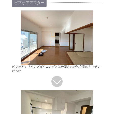
ビフォアアフター
ビフォア：リビングダイニングとは分断された独立型のキッチン
だった