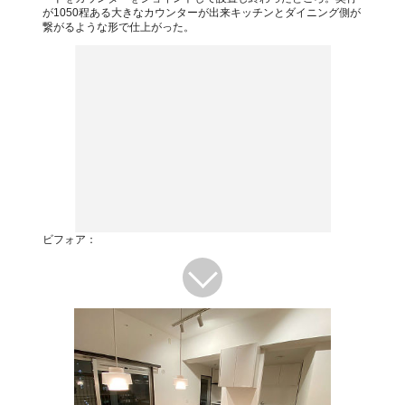
が1050程ある大きなカウンターが出来キッチンとダイニング側が
繋がるような形で仕上がった。
ビフォア：