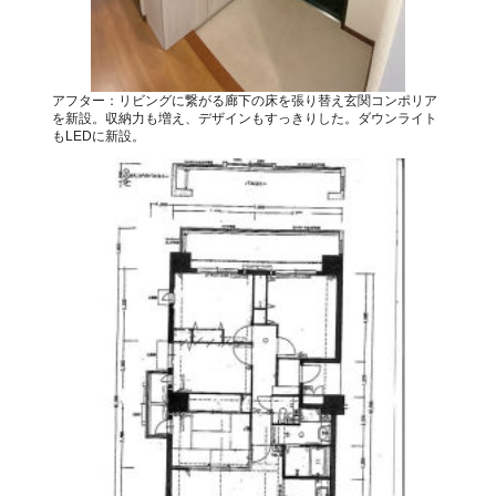
アフター：リビングに繋がる廊下の床を張り替え玄関コンポリア
を新設。収納力も増え、デザインもすっきりした。ダウンライト
もLEDに新設。