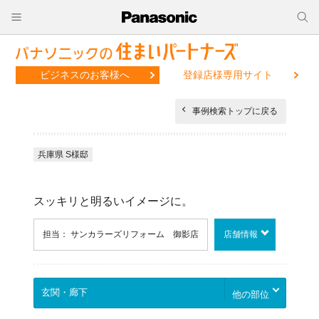
ビジネスのお客様へ
登録店様専用サイト
事例検索トップに戻る
兵庫県 S様邸
スッキリと明るいイメージに。
担当： サンカラーズリフォーム 御影店
店舗情報
他の部位