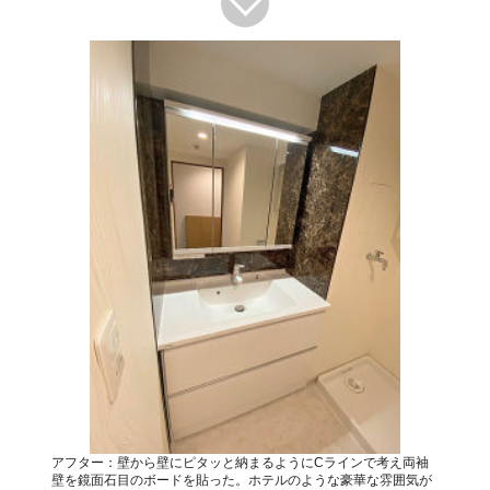
アフター：壁から壁にピタッと納まるようにCラインで考え両袖
壁を鏡面石目のボードを貼った。ホテルのような豪華な雰囲気が