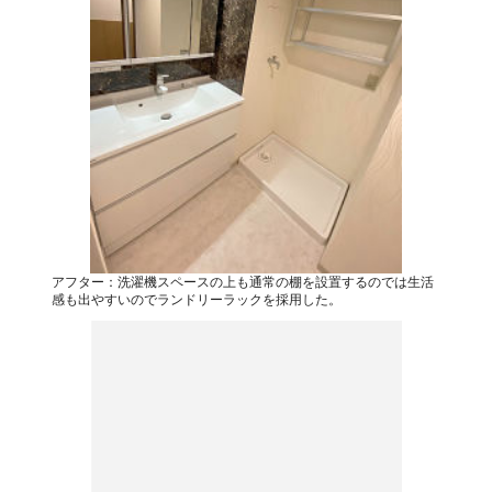
アフター：洗濯機スペースの上も通常の棚を設置するのでは生活
感も出やすいのでランドリーラックを採用した。