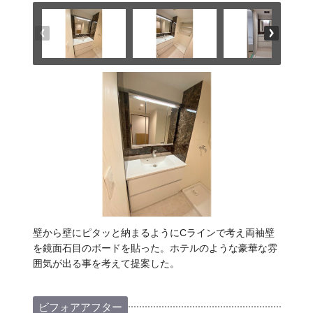
壁から壁にピタッと納まるようにCラインで考え両袖壁
を鏡面石目のボードを貼った。ホテルのような豪華な雰
囲気が出る事を考えて提案した。
ビフォアアフター