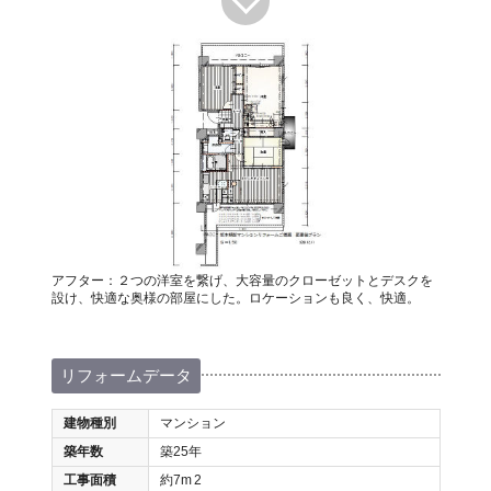
アフター：２つの洋室を繋げ、大容量のクローゼットとデスクを
設け、快適な奥様の部屋にした。ロケーションも良く、快適。
リフォームデータ
建物種別
マンション
築年数
築25年
工事面積
約7m
2