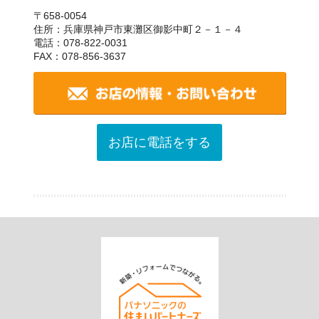
〒658-0054
住所：兵庫県神戸市東灘区御影中町２－１－４
電話：078-822-0031
FAX：078-856-3637
お店に電話をする