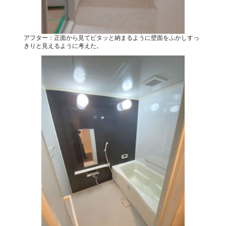
アフター：正面から見てピタッと納まるように壁面をふかしすっ
きりと見えるように考えた。