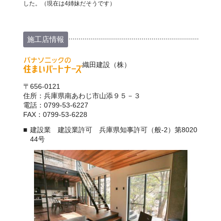
した。（現在は4姉妹だそうです）
施工店情報
織田建設（株）
〒656-0121
住所：兵庫県南あわじ市山添９５－３
電話：0799-53-6227
FAX：0799-53-6228
建設業 建設業許可 兵庫県知事許可（般-2）第8020
44号