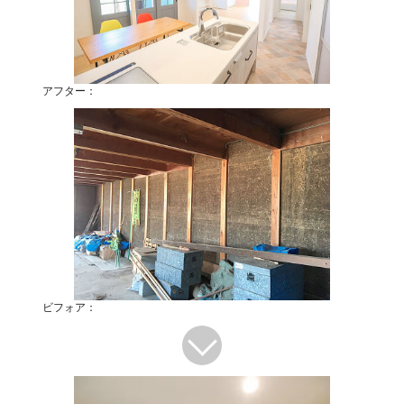
アフター：
ビフォア：