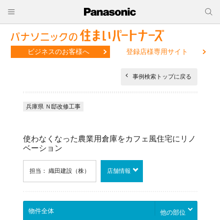
ビジネスのお客様へ
登録店様専用サイト
事例検索トップに戻る
兵庫県 Ｎ邸改修工事
使わなくなった農業用倉庫をカフェ風住宅にリノ
ベーション
担当： 織田建設（株）
店舗情報
他の部位