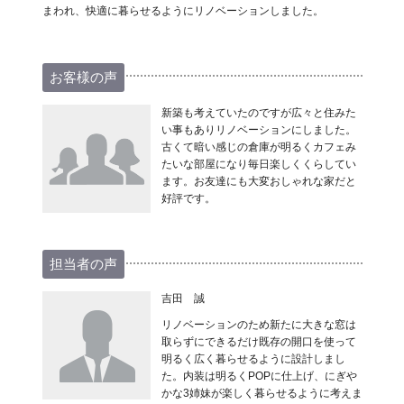
まわれ、快適に暮らせるようにリノベーションしました。
お客様の声
新築も考えていたのですが広々と住みた
い事もありリノベーションにしました。
古くて暗い感じの倉庫が明るくカフェみ
たいな部屋になり毎日楽しくくらしてい
ます。お友達にも大変おしゃれな家だと
好評です。
担当者の声
吉田 誠
リノベーションのため新たに大きな窓は
取らずにできるだけ既存の開口を使って
明るく広く暮らせるように設計しまし
た。内装は明るくPOPに仕上げ、にぎや
かな3姉妹が楽しく暮らせるように考えま