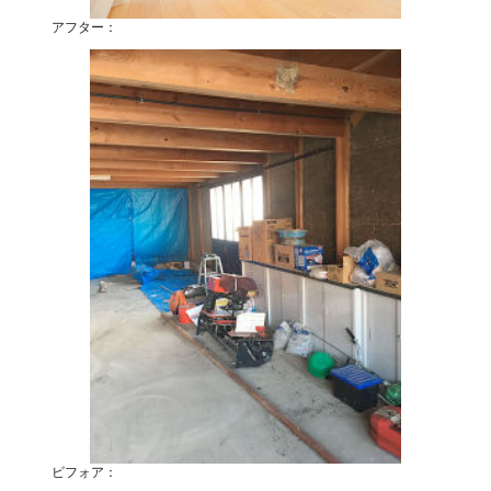
アフター：
ビフォア：