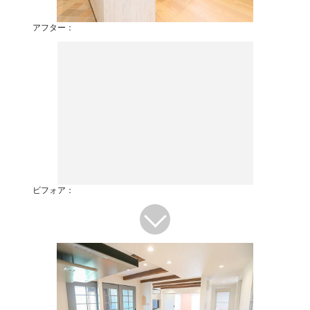
アフター：
ビフォア：