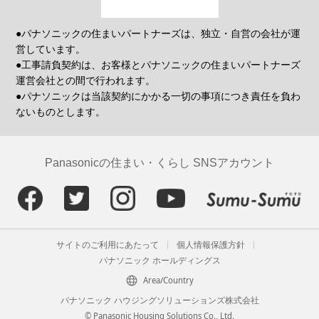
●パナソニックの住まいパートナーズは、独立・自営の会社が運
営しています。
●工事請負契約は、お客様とパナソニックの住まいパートナーズ
運営会社との間で行われます。
●パナソニックは当該契約にかかる一切の事項につき責任を負わ
ないものとします。
Panasonicの住まい・くらし SNSアカウント
サイトのご利用にあたって
個人情報保護方針
パナソニック ホールディングス
Area/Country
パナソニック ハウジングソリューションズ株式会社
© Panasonic Housing Solutions Co., Ltd.