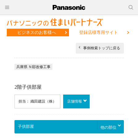
ビジネスのお客様へ
登録店様専用サイト
事例検索トップに戻る
兵庫県 Ｎ邸改修工事
2階子供部屋
担当： 織田建設（株）
店舗情報
他の部位