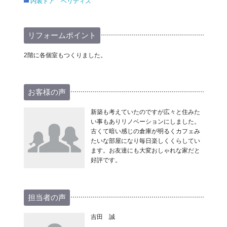
内装ドア ベリティス
リフォームポイント
2階に各個室もつくりました。
お客様の声
新築も考えていたのですが広々と住みた
い事もありリノベーションにしました。
古くて暗い感じの倉庫が明るくカフェみ
たいな部屋になり毎日楽しくくらしてい
ます。お友達にも大変おしゃれな家だと
好評です。
担当者の声
吉田 誠