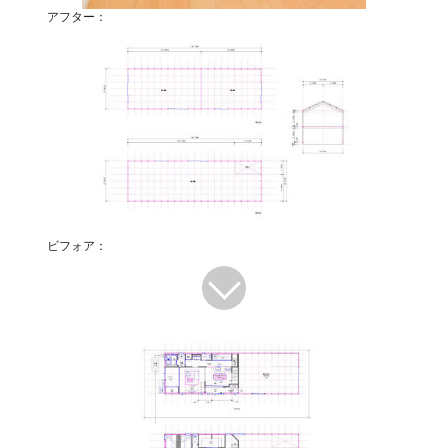
アフター：
ビフォア：