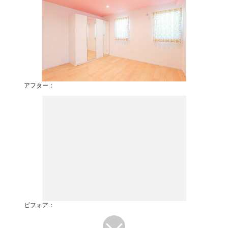
アフター：
ビフォア：