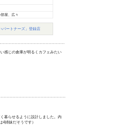
い部屋、広々
いパートナーズ」登録店
暗い感じの倉庫が明るくカフェみたい
広く暮らせるように設計しました。内
は4姉妹だそうです）