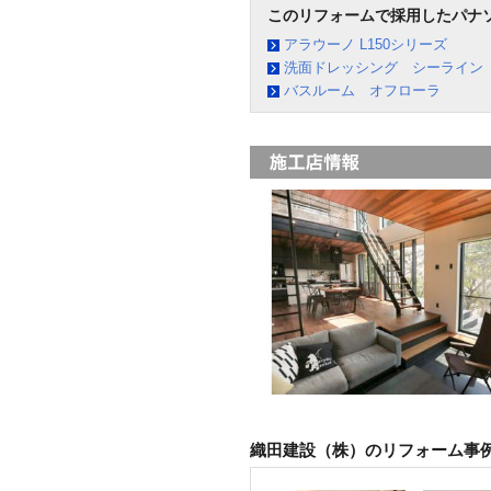
このリフォームで採用したパナ
アラウーノ L150シリーズ
洗面ドレッシング シーライン
バスルーム オフローラ
織田建設（株）のリフォーム事