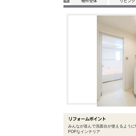
物件全体
リビング
みんなが並んで洗面台が使えるようにW
POPなインテリア