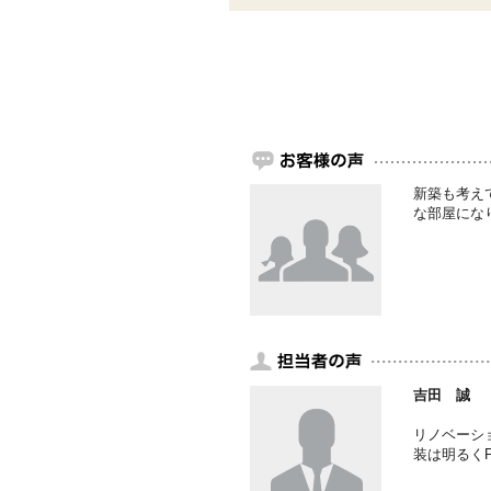
新築も考え
な部屋にな
吉田 誠
リノベーシ
装は明るく