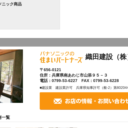
ソニック商品
織田建設（株
〒656-0121
住所：兵庫県南あわじ市山添９５－３
電話：0799-53-6227 FAX：0799-53-6228
■建設業 建設業許可 兵庫県知事許可（般-2）第80204
例一覧