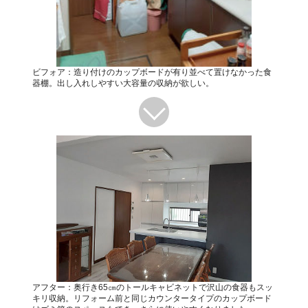
ビフォア：造り付けのカップボードが有り並べて置けなかった食
器棚。出し入れしやすい大容量の収納が欲しい。
アフター：奥行き65㎝のトールキャビネットで沢山の食器もスッ
キリ収納。リフォーム前と同じカウンタータイプのカップボード