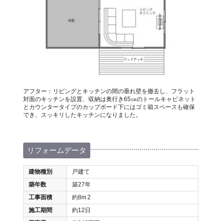
アフター：リビングとキッチンの間の垂れ壁を撤去し、フラット
対面のキッチンを設置、収納は奥行き65㎝のトールキャビネット
とカウンタータイプのカップボード下にはゴミ箱スペースも確保
でき、スッキリしたキッチンになりました。
リフォームデータ
建物種別
戸建て
築年数
築27年
工事面積
約8m
2
施工期間
約12日