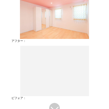
アフター：
ビフォア：