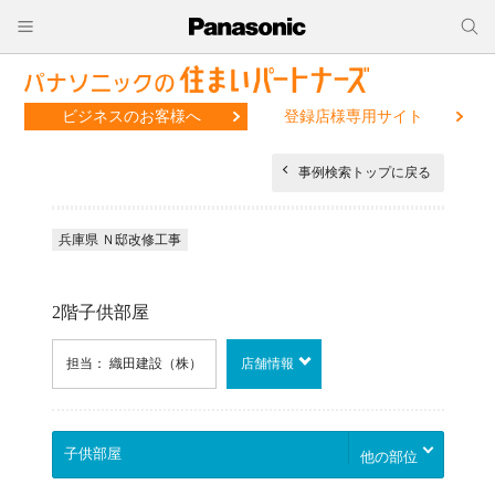
ビジネスのお客様へ
登録店様専用サイト
事例検索トップに戻る
兵庫県 Ｎ邸改修工事
2階子供部屋
担当： 織田建設（株）
店舗情報
他の部位