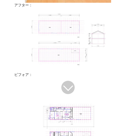
アフター：
ビフォア：