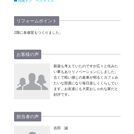
内装ドア ベリティス
リフォームポイント
2階に各個室もつくりました。
お客様の声
新築も考えていたのですが広々と住みた
い事もありリノベーションにしました。
古くて暗い感じの倉庫が明るくカフェみ
たいな部屋になり毎日楽しくくらしてい
ます。お友達にも大変おしゃれな家だと
好評です。
担当者の声
吉田 誠