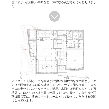
使い辛かった細長い納戸など、気になる点はちらほらとありまし
た。
アフター：玄関とLDKを緩やかに繋いで開放的な大空間とし、ぐ
るりと回遊できる動線を計画しました。サブ玄関を増築し、スペ
ースの半分をパントリーとして活用。水回りは納戸をなくして再
構築し、ゆとりのある空間に一新しました。使っていなかった和
室は応接室に。将来はベッドルームとして使っていただける空間
になっています。