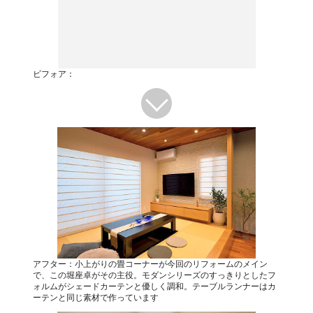
ビフォア：
アフター：小上がりの畳コーナーが今回のリフォームのメイン
で、この堀座卓がその主役。モダンシリーズのすっきりとしたフ
ォルムがシェードカーテンと優しく調和。テーブルランナーはカ
ーテンと同じ素材で作っています