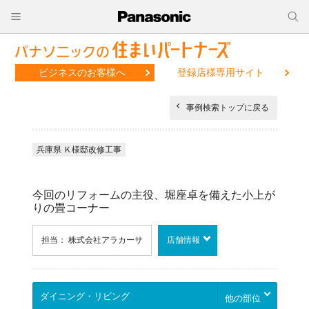
ビジネスのお客様へ
登録店様専用サイト
事例検索トップに戻る
兵庫県 Ｋ様邸改修工事
今回のリフォームの主役、堀座卓を備えた小上が
りの畳コーナー
担当： 株式会社アラカーサ
店舗情報
他の部位