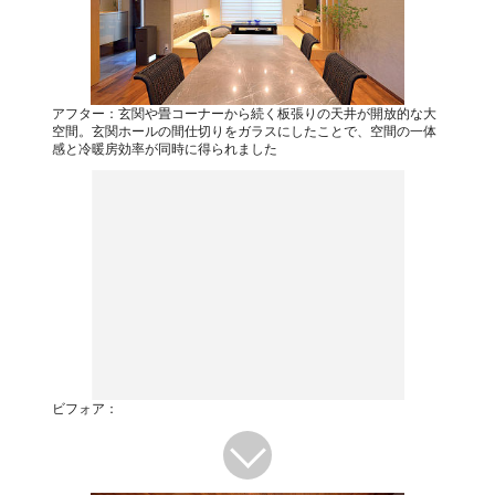
アフター：玄関や畳コーナーから続く板張りの天井が開放的な大
空間。玄関ホールの間仕切りをガラスにしたことで、空間の一体
感と冷暖房効率が同時に得られました
ビフォア：