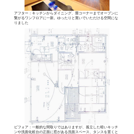
アフター：キッチンからダイニング、畳コーナーまでオープンに
繋がるワンフロアに一新。ゆったりと寛いでいただける空間にな
りました
ビフォア：一般的な間取りではありますが、孤立した暗いキッチ
ンや洗面化粧台の正面に窓がある洗面スペース、タンスを置くと