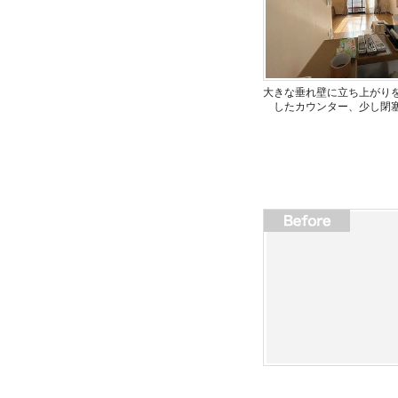
大きな垂れ壁に立ち上がり
したカウンター、少し閉