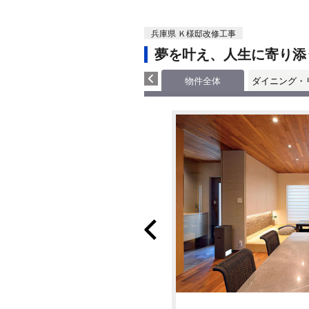
兵庫県 Ｋ様邸改修工事
夢を叶え、人生に寄り添
物件全体
ダイニング・