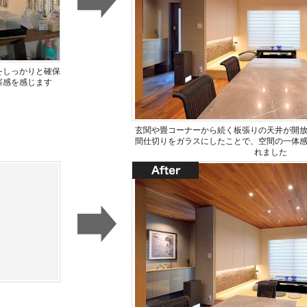
をしっかりと確保
塞感を感じます
玄関や畳コーナーから続く板張りの天井が開
間仕切りをガラスにしたことで、空間の一体
れました