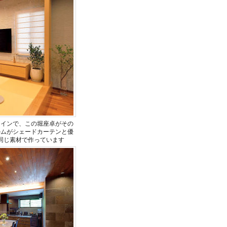
メインで、この堀座卓がその
ルムがシェードカーテンと優
同じ素材で作っています