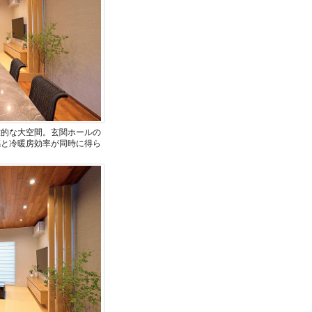
放的な大空間。玄関ホールの
感と冷暖房効率が同時に得ら