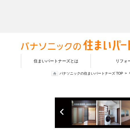
住まいパートナーズとは
リフォ
パナソニックの住まいパートナーズ TOP