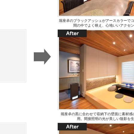
堀座卓のブラックアッシュがアースカラーで
間の中でよく映え、心地いいアクセ
堀座卓の黒に合わせて収納下の壁面に素材感
用。間接照明の光が美しい陰影を