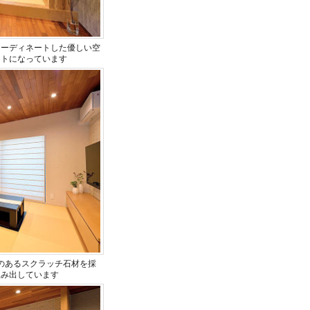
コーディネートした優しい空
ントになっています
のあるスクラッチ石材を採
生み出しています