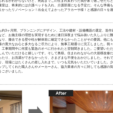
られるかわからないけど、死ぬまでこの生まれ変わった我が家で過ごせたら
接室は、将来的には介護ベッドを入れ、介護部屋になる予定だ。そんな準備
よかったリノベーション！出会えてよかったアラカーサ様！と感謝の日々を
ら約3ヶ月間、プランニングにデザイン、工法や建材・設備機器の選定、造作
など、お施主様の理想を実現するために連日深夜まで悩み抜いた久しぶりに
なり、撤去できる壁や柱が解体前に確定できなかったことがその要因。他に
様の寛大なお心と多大なるご尽力により、無事工期通りに完工しました。我
。工事期間中に何度も緊急のオペに行かれたと翌朝聞きました。ご要望いた
しんでいただけると嬉しいです。そして奥様。住まわれながらの大規模改修
ったり、お洗濯ができなかったり、さまざまな不便をおかけしました。それ
り、現場にはたくさんの差し入れまで。いつも元気をいただいていました。
ップしてくれた職人さんやメーカーさん、協力業者の方々に対しても感謝の
うございました。