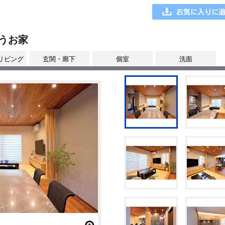
うお家
リビング
玄関・廊下
個室
洗面