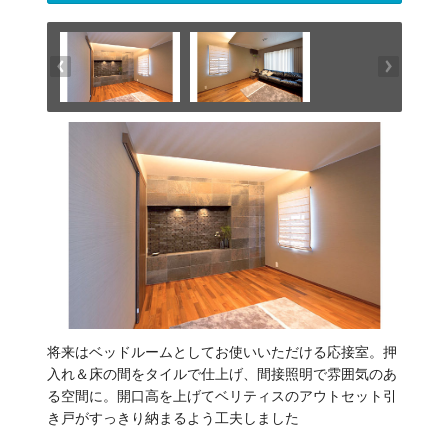
将来はベッドルームとしてお使いいただける応接室。押
入れ＆床の間をタイルで仕上げ、間接照明で雰囲気のあ
る空間に。開口高を上げてベリティスのアウトセット引
き戸がすっきり納まるよう工夫しました