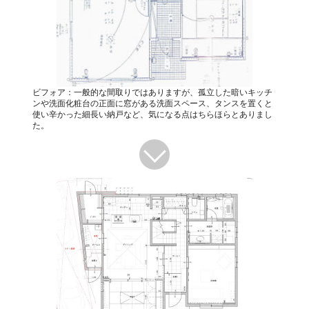
ビフォア：一般的な間取りではありますが、孤立した暗いキッチ
ンや洗面化粧台の正面に窓がある洗面スペース、タンスを置くと
使い辛かった細長い納戸など、気になる点はちらほらとありまし
た。