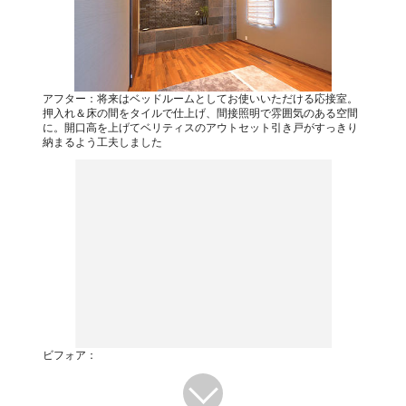
アフター：将来はベッドルームとしてお使いいただける応接室。
押入れ＆床の間をタイルで仕上げ、間接照明で雰囲気のある空間
に。開口高を上げてベリティスのアウトセット引き戸がすっきり
納まるよう工夫しました
ビフォア：