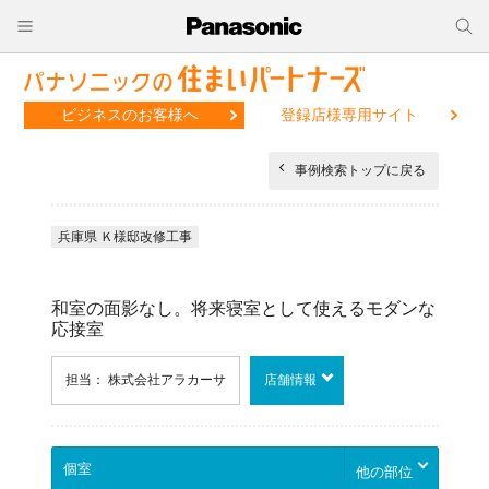
ビジネスのお客様へ
登録店様専用サイト
事例検索トップに戻る
兵庫県 Ｋ様邸改修工事
和室の面影なし。将来寝室として使えるモダンな
応接室
担当： 株式会社アラカーサ
店舗情報
他の部位