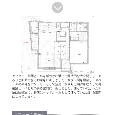
アフター：玄関とLDKを緩やかに繋いで開放的な大空間とし、ぐ
るりと回遊できる動線を計画しました。サブ玄関を増築し、スペ
ースの半分をパントリーとして活用。水回りは納戸をなくして再
構築し、ゆとりのある空間に一新しました。使っていなかった和
室は応接室に。将来はベッドルームとして使っていただける空間
になっています。
リフォームデータ