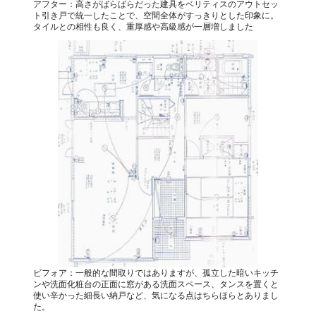
アフター：高さがばらばらだった建具をベリティスのアウトセッ
ト引き戸で統一したことで、空間全体がすっきりとした印象に。
タイルとの相性も良く、重厚感や高級感が一層増しました
ビフォア：一般的な間取りではありますが、孤立した暗いキッチ
ンや洗面化粧台の正面に窓がある洗面スペース、タンスを置くと
使い辛かった細長い納戸など、気になる点はちらほらとありまし
た。