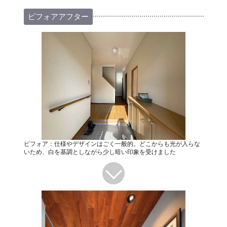
ビフォアアフター
ビフォア：仕様やデザインはごく一般的。どこからも光が入らな
いため、白を基調としながら少し暗い印象を受けました