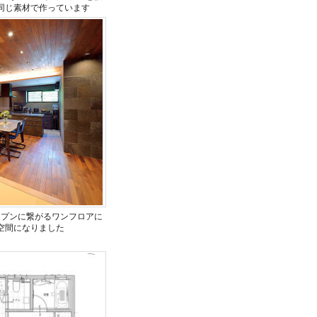
同じ素材で作っています
ープンに繋がるワンフロアに
空間になりました