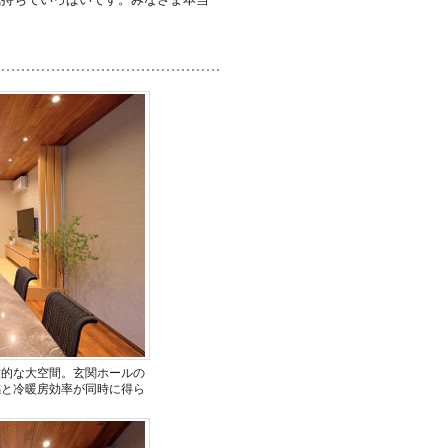
放的な大空間。玄関ホールの
感と冷暖房効率が同時に得ら