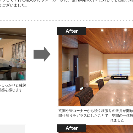
うございました。
をしっかりと確保
塞感を感じます
玄関や畳コーナーから続く板張りの天井が開
間仕切りをガラスにしたことで、空間の一体
れました