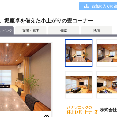
、堀座卓を備えた小上がりの畳コーナー
リビング
玄関・廊下
個室
洗面
株式会社