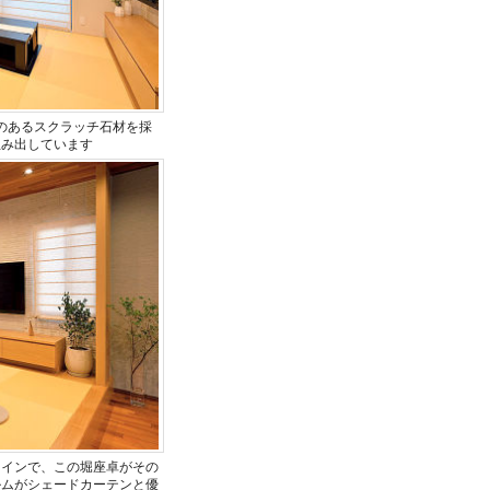
のあるスクラッチ石材を採
生み出しています
メインで、この堀座卓がその
ルムがシェードカーテンと優