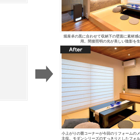
堀座卓の黒に合わせて収納下の壁面に素材感
用。間接照明の光が美しい陰影を
小上がりの畳コーナーが今回のリフォームの
主役。モダンシリーズのすっきりとしたフォ