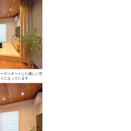
コーディネートした優しい空
ントになっています