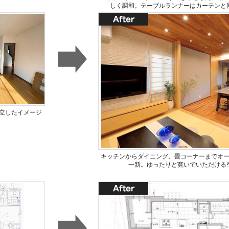
しく調和。テーブルランナーはカーテンと
立したイメージ
キッチンからダイニング、畳コーナーまでオ
一新。ゆったりと寛いでいただける