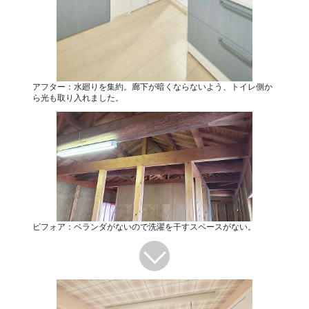
アフター：水廻りを集約。廊下が暗くならないよう、トイレ側か
ら光も取り入れました。
ビフォア：ベランダがないので洗濯を干すスペースがない。