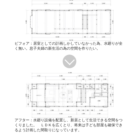
ビフォア：居室としての計画しかしていなかった為、水廻りが全
く無い。息子夫婦の新生活の為の空間を作りたい。
アフター：水廻り設備を配置し、新居として生活できる空間をつ
くりました。 ＬＤＫを広くとり、将来は子ども部屋も確保でき
るよう計画した間取りになっています。