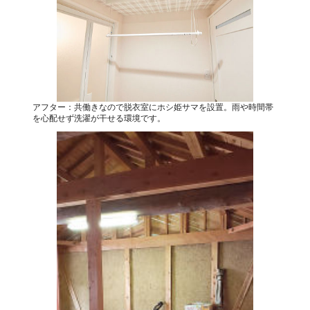
アフター：共働きなので脱衣室にホシ姫サマを設置。雨や時間帯
を心配せず洗濯が干せる環境です。