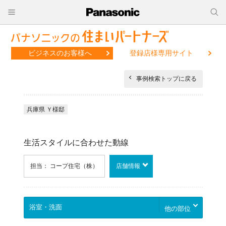
ビジネスのお客様へ
登録店様専用サイト
事例検索トップに戻る
兵庫県 Ｙ様邸
生活スタイルに合わせた動線
担当： コープ住宅（株）
店舗情報
他の部位