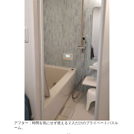
アフター：時間を気にせず使える２人だけのプライベートバスル
ーム。