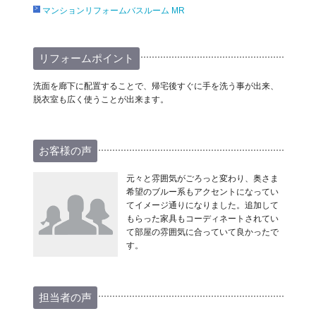
マンションリフォームバスルーム MR
リフォームポイント
洗面を廊下に配置することで、帰宅後すぐに手を洗う事が出来、
脱衣室も広く使うことが出来ます。
お客様の声
元々と雰囲気がごろっと変わり、奥さま
希望のブルー系もアクセントになってい
てイメージ通りになりました。追加して
もらった家具もコーディネートされてい
て部屋の雰囲気に合っていて良かったで
す。
担当者の声