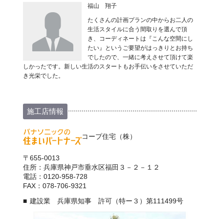
福山 翔子
たくさんの計画プランの中からお二人の
生活スタイルに合う間取りを選んで頂
き、コーディネートは『こんな空間にし
たい』というご要望がはっきりとお持ち
でしたので、一緒に考えさせて頂けて楽
しかったです。新しい生活のスタートもお手伝いをさせていただ
き光栄でした。
施工店情報
コープ住宅（株）
〒655-0013
住所：兵庫県神戸市垂水区福田３－２－１２
電話：0120-958-728
FAX：078-706-9321
建設業 兵庫県知事 許可（特ー３）第111499号