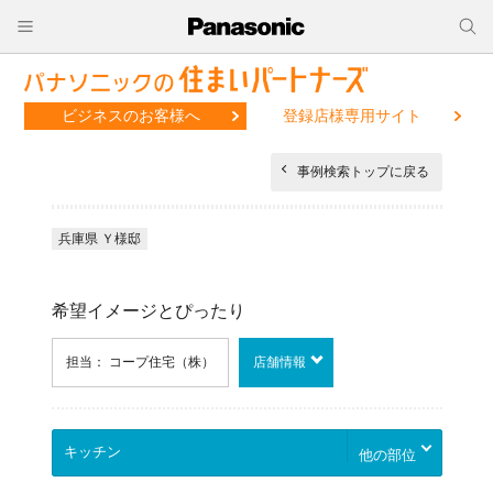
ビジネスのお客様へ
登録店様専用サイト
事例検索トップに戻る
兵庫県 Ｙ様邸
希望イメージとぴったり
担当： コープ住宅（株）
店舗情報
他の部位