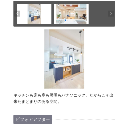
キッチンも床も扉も照明もパナソニック。だからこそ出
来たまとまりのある空間。
ビフォアアフター