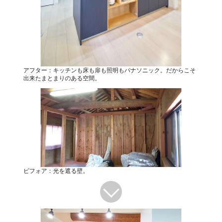
アフター：キッチンも床も扉も照明もパナソニック。だからこそ
出来たまとまりのある空間。
ビフォア：光を遮る壁。