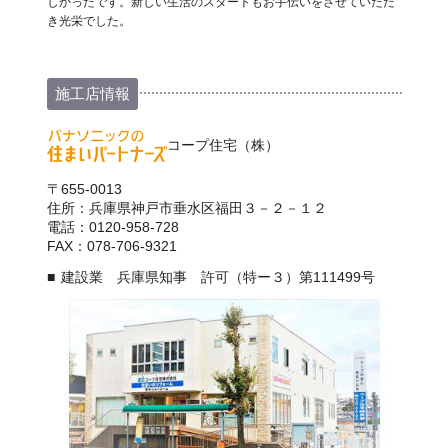
しかったです。新しい生活のスタートもお手伝いをさせていただ
き光栄でした。
施工店情報
コープ住宅（株）
〒655-0013
住所：兵庫県神戸市垂水区福田３－２－１２
電話：0120-958-728
FAX：078-706-9321
建設業 兵庫県知事 許可（特ー３）第111499号