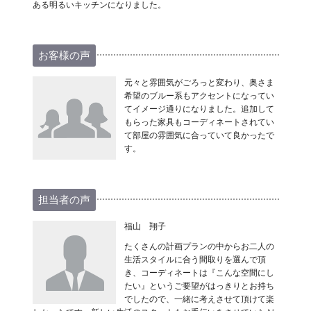
ある明るいキッチンになりました。
お客様の声
元々と雰囲気がごろっと変わり、奥さま
希望のブルー系もアクセントになってい
てイメージ通りになりました。追加して
もらった家具もコーディネートされてい
て部屋の雰囲気に合っていて良かったで
す。
担当者の声
福山 翔子
たくさんの計画プランの中からお二人の
生活スタイルに合う間取りを選んで頂
き、コーディネートは『こんな空間にし
たい』というご要望がはっきりとお持ち
でしたので、一緒に考えさせて頂けて楽