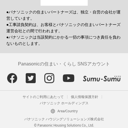
●パナソニックの住まいパートナーズは、独立・自営の会社が運
営しています。
●工事請負契約は、お客様とパナソニックの住まいパートナーズ
運営会社との間で行われます。
●パナソニックは当該契約にかかる一切の事項につき責任を負わ
ないものとします。
Panasonicの住まい・くらし SNSアカウント
サイトのご利用にあたって
個人情報保護方針
パナソニック ホールディングス
Area/Country
パナソニック ハウジングソリューションズ株式会社
© Panasonic Housing Solutions Co., Ltd.